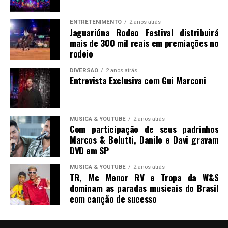
ENTRETENIMENTO
2 anos atrás
Jaguariúna Rodeo Festival distribuirá
mais de 300 mil reais em premiações no
rodeio
DIVERSÃO
2 anos atrás
Entrevista Exclusiva com Gui Marconi
MUSICA & YOUTUBE
2 anos atrás
Com participação de seus padrinhos
Marcos & Belutti, Danilo e Davi gravam
DVD em SP
MUSICA & YOUTUBE
2 anos atrás
TR, Mc Menor RV e Tropa da W&S
dominam as paradas musicais do Brasil
com canção de sucesso