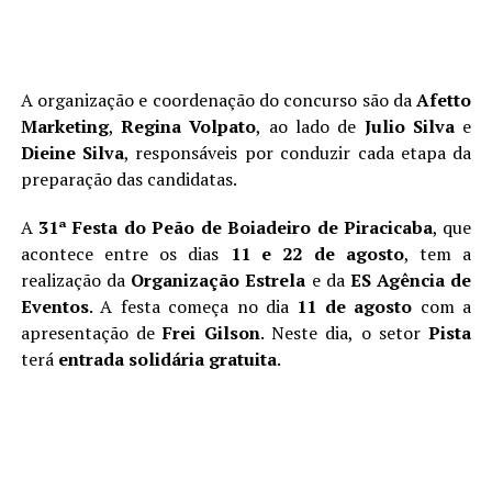
A organização e coordenação do concurso são da
Afetto
Marketing
,
Regina Volpato
, ao lado de
Julio Silva
e
Dieine Silva
, responsáveis por conduzir cada etapa da
preparação das candidatas.
A
31ª Festa do Peão de Boiadeiro de Piracicaba
, que
acontece entre os dias
11 e 22 de agosto
, tem a
realização da
Organização Estrela
e da
ES Agência de
Eventos
. A festa começa no dia
11 de agosto
com a
apresentação de
Frei Gilson
. Neste dia, o setor
Pista
terá
entrada solidária gratuita
.