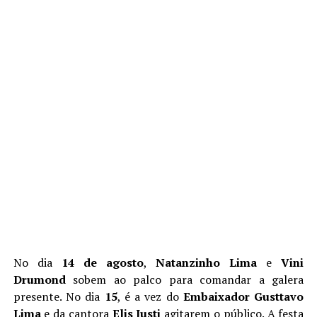
No dia
14 de agosto
,
Natanzinho Lima
e
Vini
Drumond
sobem ao palco para comandar a galera
presente. No dia
15
, é a vez do
Embaixador Gusttavo
Lima
e da cantora
Elis Justi
agitarem o público. A festa