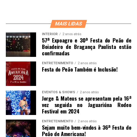
MAIS LIDAS
INTERIOR
2 anos atrás
57ª Expoagro e 30ª Festa do Peão de
Boiadeiro de Bragança Paulista estão
confirmadas
ENTRETENIMENTO
2 anos atrás
Festa do Peão Também é Inclusão!
EVENTOS & SHOWS
2 anos atrás
Jorge & Mateus se apresentam pela 16ª
vez seguida no Jaguariúna Rodeo
Festival em 2024
ENTRETENIMENTO
2 anos atrás
Sejam muito bem-vindos à 36ª Festa do
Peão de Americana!