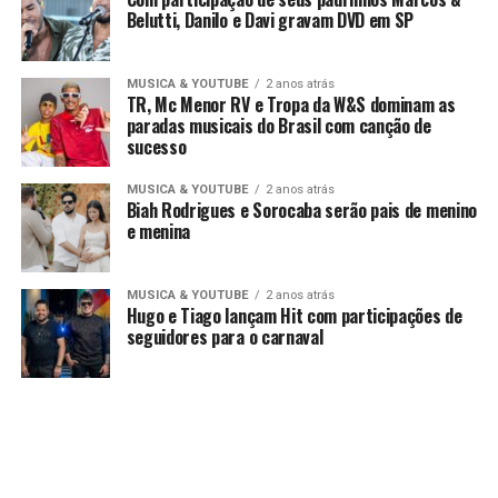
Belutti, Danilo e Davi gravam DVD em SP
MUSICA & YOUTUBE
2 anos atrás
TR, Mc Menor RV e Tropa da W&S dominam as
paradas musicais do Brasil com canção de
sucesso
MUSICA & YOUTUBE
2 anos atrás
Biah Rodrigues e Sorocaba serão pais de menino
e menina
MUSICA & YOUTUBE
2 anos atrás
Hugo e Tiago lançam Hit com participações de
seguidores para o carnaval