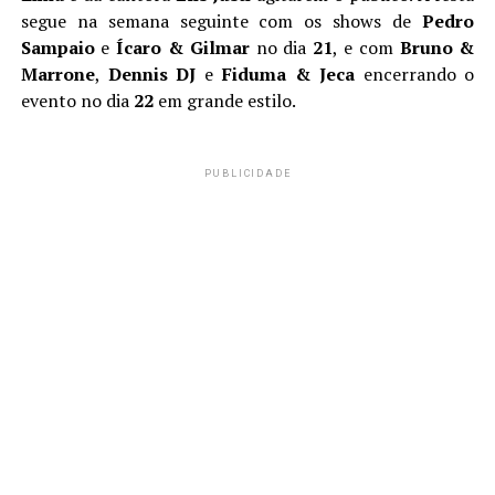
segue na semana seguinte com os shows de
Pedro
Sampaio
e
Ícaro & Gilmar
no dia
21
, e com
Bruno &
Marrone
,
Dennis DJ
e
Fiduma & Jeca
encerrando o
evento no dia
22
em grande estilo.
PUBLICIDADE