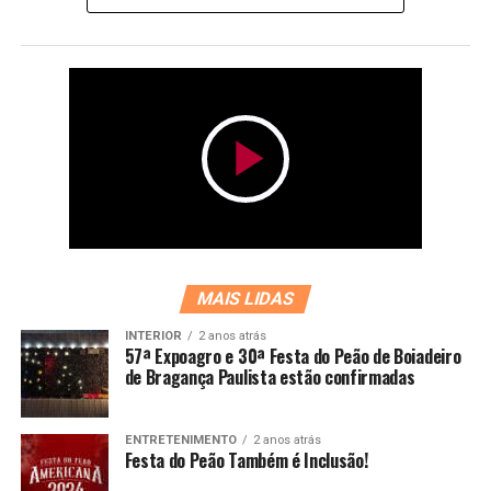
MAIS LIDAS
INTERIOR
2 anos atrás
57ª Expoagro e 30ª Festa do Peão de Boiadeiro
de Bragança Paulista estão confirmadas
ENTRETENIMENTO
2 anos atrás
Festa do Peão Também é Inclusão!