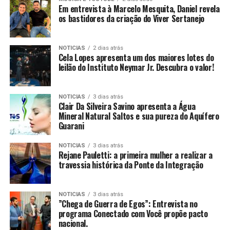
Em entrevista à Marcelo Mesquita, Daniel revela
os bastidores da criação do Viver Sertanejo
NOTICIAS
2 dias atrás
Cela Lopes apresenta um dos maiores lotes do
leilão do Instituto Neymar Jr. Descubra o valor!
NOTICIAS
3 dias atrás
Clair Da Silveira Savino apresenta a Água
Mineral Natural Saltos e sua pureza do Aquífero
Guarani
NOTICIAS
3 dias atrás
Rejane Pauletti: a primeira mulher a realizar a
travessia histórica da Ponte da Integração
NOTICIAS
3 dias atrás
​”Chega de Guerra de Egos”: Entrevista no
programa Conectado com Você propõe pacto
nacional.