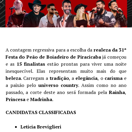
A contagem regressiva para a escolha da
realeza da 31ª
Festa do Peão de Boiadeiro de Piracicaba
já começou
e as
15 finalistas
estão prontas para viver uma noite
inesquecível. Elas representam muito mais do que
beleza
. Carregam a
tradição
, a
elegância
, o
carisma
e
a paixão pelo
universo country
. Assim como no ano
passado, a corte deste ano será formada pela
Rainha
,
Princesa
e
Madrinha
.
CANDIDATAS CLASSIFICADAS
Leticia Breviglieri