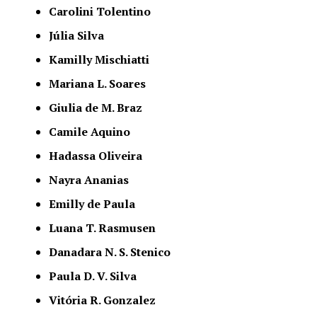
Carolini Tolentino
Júlia Silva
Kamilly Mischiatti
Mariana L. Soares
Giulia de M. Braz
Camile Aquino
Hadassa Oliveira
Nayra Ananias
Emilly de Paula
Luana T. Rasmusen
Danadara N. S. Stenico
Paula D. V. Silva
Vitória R. Gonzalez