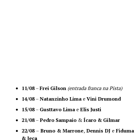
11/08
–
Frei Gilson
(entrada franca na Pista)
14/08
–
Natanzinho Lima
e
Vini Drumond
15/08
–
Gusttavo Lima
e
Elis Justi
21/08
–
Pedro Sampaio
&
Ícaro & Gilmar
22/08
–
Bruno & Marrone
,
Dennis DJ
e
Fiduma
& Jeca