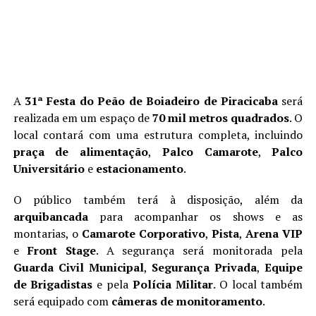
A
31ª Festa do Peão de Boiadeiro de Piracicaba
será
realizada em um espaço de
70 mil metros quadrados
. O
local contará com uma estrutura completa, incluindo
praça de alimentação
,
Palco Camarote
,
Palco
Universitário
e
estacionamento
.
O público também terá à disposição, além da
arquibancada
para acompanhar os shows e as
montarias, o
Camarote Corporativo
,
Pista
,
Arena VIP
e
Front Stage
. A segurança será monitorada pela
Guarda Civil Municipal
,
Segurança Privada
,
Equipe
de Brigadistas
e pela
Polícia Militar
. O local também
será equipado com
câmeras de monitoramento
.