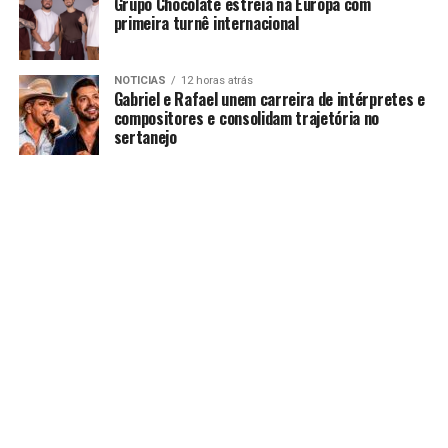
Grupo Chocolate estreia na Europa com
primeira turnê internacional
NOTICIAS
12 horas atrás
Gabriel e Rafael unem carreira de intérpretes e
compositores e consolidam trajetória no
sertanejo