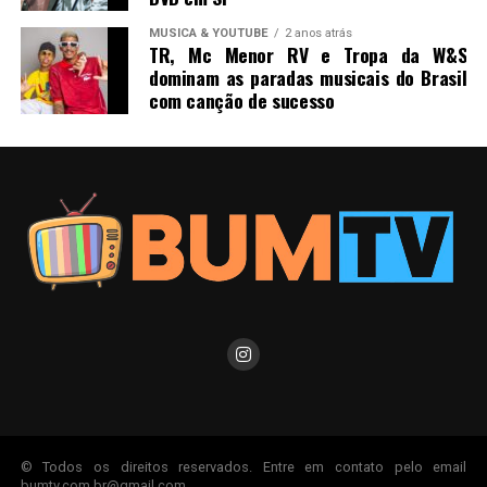
MUSICA & YOUTUBE
2 anos atrás
TR, Mc Menor RV e Tropa da W&S
dominam as paradas musicais do Brasil
com canção de sucesso
© Todos os direitos reservados. Entre em contato pelo email
bumtv.com.br@gmail.com