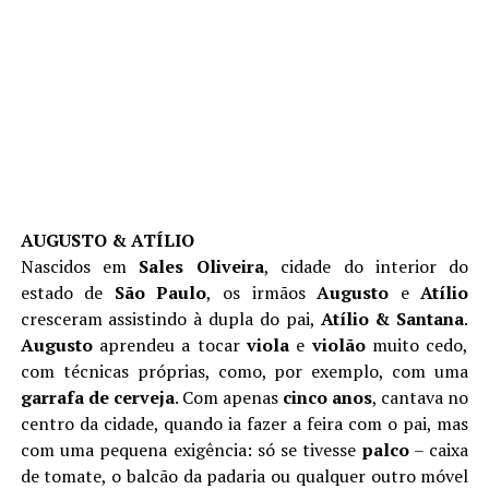
AUGUSTO & ATÍLIO
Nascidos em
Sales Oliveira
, cidade do interior do
estado de
São Paulo
, os irmãos
Augusto
e
Atílio
cresceram assistindo à dupla do pai,
Atílio & Santana
.
Augusto
aprendeu a tocar
viola
e
violão
muito cedo,
com técnicas próprias, como, por exemplo, com uma
garrafa de cerveja
. Com apenas
cinco anos
, cantava no
centro da cidade, quando ia fazer a feira com o pai, mas
com uma pequena exigência: só se tivesse
palco
– caixa
de tomate, o balcão da padaria ou qualquer outro móvel