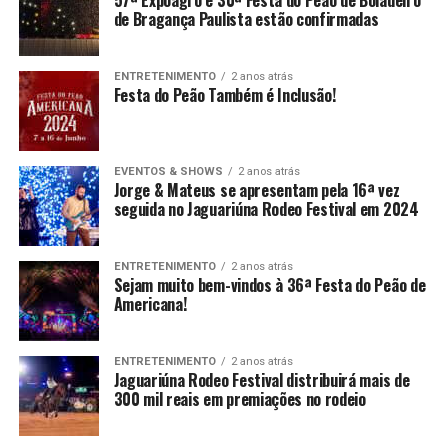
de Bragança Paulista estão confirmadas
ENTRETENIMENTO
2 anos atrás
Festa do Peão Também é Inclusão!
EVENTOS & SHOWS
2 anos atrás
Jorge & Mateus se apresentam pela 16ª vez
seguida no Jaguariúna Rodeo Festival em 2024
ENTRETENIMENTO
2 anos atrás
Sejam muito bem-vindos à 36ª Festa do Peão de
Americana!
ENTRETENIMENTO
2 anos atrás
Jaguariúna Rodeo Festival distribuirá mais de
300 mil reais em premiações no rodeio