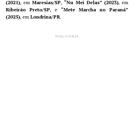
(2021)
, em
Maresias/SP
,
“Nu Mei Delas” (2023)
, em
Ribeirão Preto/SP
, e
“Mete Marcha no Paraná”
(2025)
, em
Londrina/PR
.
PUBLICIDADE