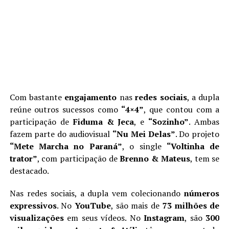
Com bastante
engajamento
nas
redes sociais
, a dupla
reúne outros sucessos como
“4×4”
, que contou com a
participação de
Fiduma & Jeca
, e
“Sozinho”
. Ambas
fazem parte do audiovisual
“Nu Mei Delas”
. Do projeto
“Mete Marcha no Paraná”
, o single
“Voltinha de
trator”
, com participação de
Brenno & Mateus
, tem se
destacado.
Nas redes sociais, a dupla vem colecionando
números
expressivos
. No
YouTube
, são mais de
73 milhões de
visualizações
em seus vídeos. No
Instagram
, são
300