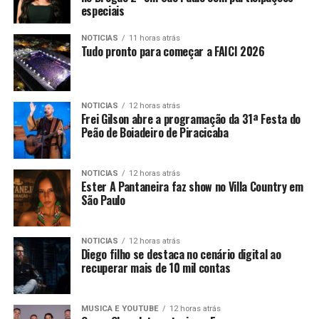
especiais
NOTICIAS
11 horas atrás
Tudo pronto para começar a FAICI 2026
NOTICIAS
12 horas atrás
Frei Gilson abre a programação da 31ª Festa do
Peão de Boiadeiro de Piracicaba
NOTICIAS
12 horas atrás
Ester A Pantaneira faz show no Villa Country em
São Paulo
NOTICIAS
12 horas atrás
Diego filho se destaca no cenário digital ao
recuperar mais de 10 mil contas
MUSICA E YOUTUBE
12 horas atrás