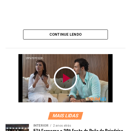
CONTINUE LENDO
MAIS LIDAS
INTERIOR
2 anos atrás
57ª Expoagro e 30ª Festa do Peão de Boiadeiro