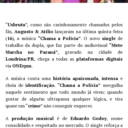
“
Usbrutu
”, como são carinhosamente chamados pelos
fãs,
Augusto & Atílio
lançaram na última quinta-feira
(
16
), a música
“Chama a Polícia”
. O novo
single
de
trabalho da dupla, que faz parte do audiovisual
“Mete
Marcha no Paraná”
, gravado na cidade de
Londrina/PR
, chega a todas as
plataformas digitais
via
ONErpm
.
A música conta uma
história apaixonada
,
intensa
e
cheia de
identificação
.
“Chama a Polícia”
mergulha
naquele sentimento que todo mundo já viveu: quando
gostar de alguém ultrapassa qualquer lógica, e vira
quase um “
crime
” não conseguir esquecer.
A
produção musical
é de
Eduardo Godoy
, nome
consolidado e respeitado no mercado. O single reforça a