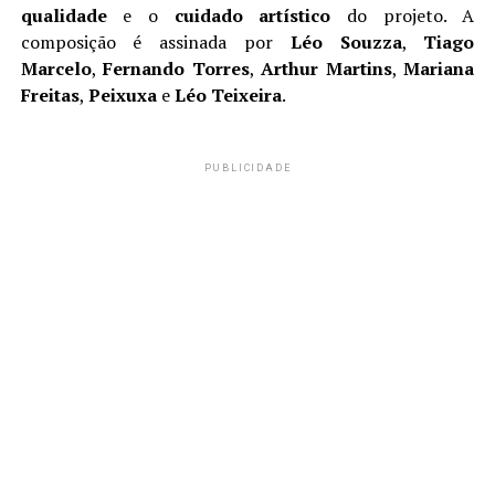
qualidade
e o
cuidado artístico
do projeto. A
composição é assinada por
Léo Souzza
,
Tiago
Marcelo
,
Fernando Torres
,
Arthur Martins
,
Mariana
Freitas
,
Peixuxa
e
Léo Teixeira
.
PUBLICIDADE