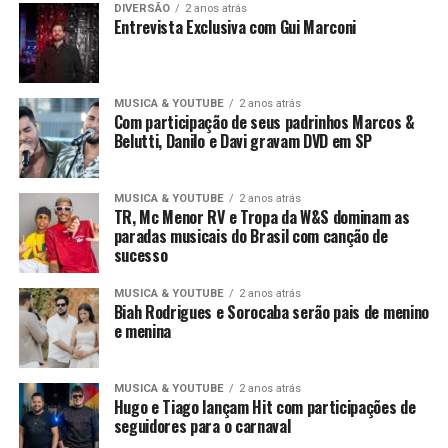
DIVERSÃO
2 anos atrás
Entrevista Exclusiva com Gui Marconi
MUSICA & YOUTUBE
2 anos atrás
Com participação de seus padrinhos Marcos &
Belutti, Danilo e Davi gravam DVD em SP
MUSICA & YOUTUBE
2 anos atrás
TR, Mc Menor RV e Tropa da W&S dominam as
paradas musicais do Brasil com canção de
sucesso
MUSICA & YOUTUBE
2 anos atrás
Biah Rodrigues e Sorocaba serão pais de menino
e menina
MUSICA & YOUTUBE
2 anos atrás
Hugo e Tiago lançam Hit com participações de
seguidores para o carnaval