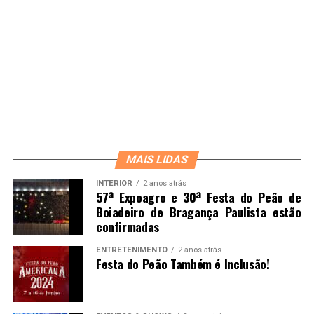
MAIS LIDAS
INTERIOR
2 anos atrás
57ª Expoagro e 30ª Festa do Peão de
Boiadeiro de Bragança Paulista estão
confirmadas
ENTRETENIMENTO
2 anos atrás
Festa do Peão Também é Inclusão!