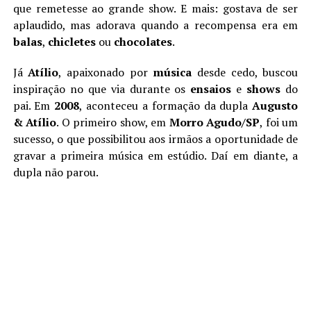
que remetesse ao grande show. E mais: gostava de ser
aplaudido, mas adorava quando a recompensa era em
balas
,
chicletes
ou
chocolates
.
Já
Atílio
, apaixonado por
música
desde cedo, buscou
inspiração no que via durante os
ensaios
e
shows
do
pai. Em
2008
, aconteceu a formação da dupla
Augusto
& Atílio
. O primeiro show, em
Morro Agudo/SP
, foi um
sucesso, o que possibilitou aos irmãos a oportunidade de
gravar a primeira música em estúdio. Daí em diante, a
dupla não parou.