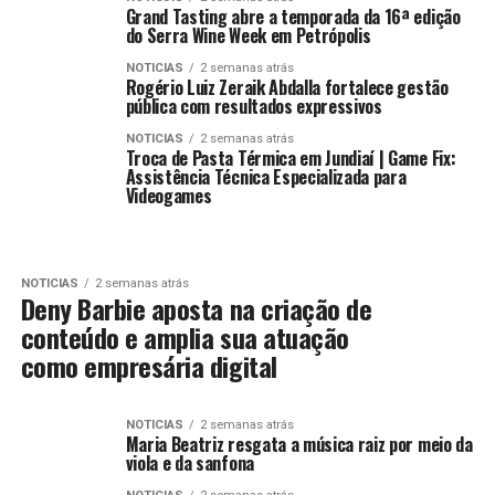
Grand Tasting abre a temporada da 16ª edição
do Serra Wine Week em Petrópolis
NOTICIAS
2 semanas atrás
Rogério Luiz Zeraik Abdalla fortalece gestão
pública com resultados expressivos
NOTICIAS
2 semanas atrás
Troca de Pasta Térmica em Jundiaí | Game Fix:
Assistência Técnica Especializada para
Videogames
NOTICIAS
2 semanas atrás
Deny Barbie aposta na criação de
conteúdo e amplia sua atuação
como empresária digital
NOTICIAS
2 semanas atrás
Maria Beatriz resgata a música raiz por meio da
viola e da sanfona