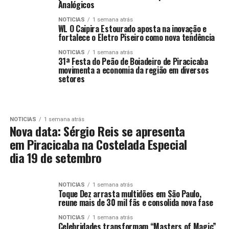
Analógicos
NOTICIAS
1 semana atrás
WL O Caipira Estourado aposta na inovação e
fortalece o Eletro Piseiro como nova tendência
NOTICIAS
1 semana atrás
31ª Festa do Peão de Boiadeiro de Piracicaba
movimenta a economia da região em diversos
setores
NOTICIAS
1 semana atrás
Nova data: Sérgio Reis se apresenta
em Piracicaba na Costelada Especial
dia 19 de setembro
NOTICIAS
1 semana atrás
Toque Dez arrasta multidões em São Paulo,
reune mais de 30 mil fãs e consolida nova fase
NOTICIAS
1 semana atrás
Celebridades transformam “Masters of Magic”