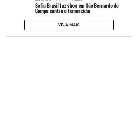
NOTICIAS
2 semanas atrás
Sofia Brasil faz show em São Bernardo do
Campo contra o feminicídio
VEJA MAIS