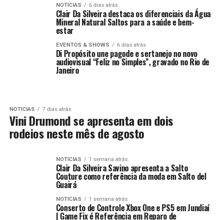
NOTICIAS
6 dias atrás
Clair Da Silveira destaca os diferenciais da Água
Mineral Natural Saltos para a saúde e bem-
estar
EVENTOS & SHOWS
6 dias atrás
Di Propósito une pagode e sertanejo no novo
audiovisual “Feliz no Simples”, gravado no Rio de
Janeiro
NOTICIAS
7 dias atrás
Vini Drumond se apresenta em dois
rodeios neste mês de agosto
NOTICIAS
1 semana atrás
Clair Da Silveira Savino apresenta a Salto
Couture como referência da moda em Salto del
Guairá
NOTICIAS
1 semana atrás
Conserto de Controle Xbox One e PS5 em Jundiaí
| Game Fix é Referência em Reparo de