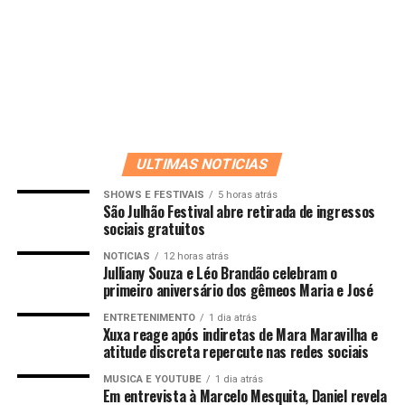
ULTIMAS NOTICIAS
SHOWS E FESTIVAIS
5 horas atrás
São Julhão Festival abre retirada de ingressos
sociais gratuitos
NOTICIAS
12 horas atrás
Julliany Souza e Léo Brandão celebram o
primeiro aniversário dos gêmeos Maria e José
ENTRETENIMENTO
1 dia atrás
Xuxa reage após indiretas de Mara Maravilha e
atitude discreta repercute nas redes sociais
MUSICA E YOUTUBE
1 dia atrás
Em entrevista à Marcelo Mesquita, Daniel revela