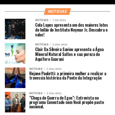
NOTICIAS
NOTICIAS
1 dia atrás
Cela Lopes apresenta um dos maiores lotes
do leilão do Instituto Neymar Jr. Descubra o
valor!
NOTICIAS
2 dias atrás
Clair Da Silveira Savino apresenta a Água
Mineral Natural Saltos e sua pureza do
Aquífero Guarani
NOTICIAS
2 dias atrás
Rejane Pauletti: a primeira mulher a realizar a
travessia histórica da Ponte da Integração
NOTICIAS
2 dias atrás
​”Chega de Guerra de Egos”: Entrevista no
programa Conectado com Você propõe pacto
nacional.