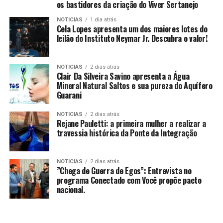
os bastidores da criação do Viver Sertanejo
NOTICIAS
1 dia atrás
Cela Lopes apresenta um dos maiores lotes do
leilão do Instituto Neymar Jr. Descubra o valor!
NOTICIAS
2 dias atrás
Clair Da Silveira Savino apresenta a Água
Mineral Natural Saltos e sua pureza do Aquífero
Guarani
NOTICIAS
2 dias atrás
Rejane Pauletti: a primeira mulher a realizar a
travessia histórica da Ponte da Integração
NOTICIAS
2 dias atrás
​”Chega de Guerra de Egos”: Entrevista no
programa Conectado com Você propõe pacto
nacional.