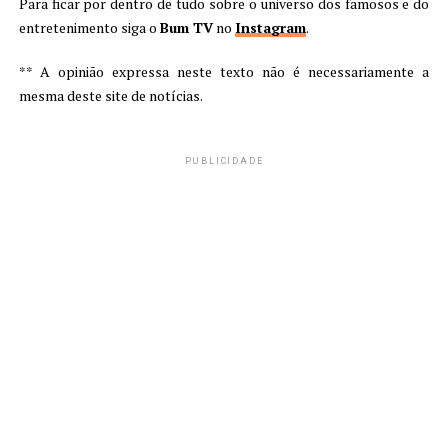
Para ficar por dentro de tudo sobre o universo dos famosos e do
entretenimento siga o
Bum TV
no
Instagram
.
** A opinião expressa neste texto não é necessariamente a
mesma deste site de notícias.
PUBLICIDADE