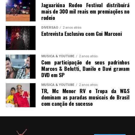
Jaguariúna Rodeo Festival distribuirá
mais de 300 mil reais em premiações no
rodeio
DIVERSÃO
2 anos atrás
Entrevista Exclusiva com Gui Marconi
MUSICA & YOUTUBE
2 anos atrás
Com participação de seus padrinhos
Marcos & Belutti, Danilo e Davi gravam
DVD em SP
MUSICA & YOUTUBE
2 anos atrás
TR, Mc Menor RV e Tropa da W&S
dominam as paradas musicais do Brasil
com canção de sucesso