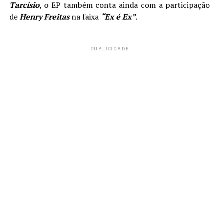
Tarcísio
, o EP também conta ainda com a participação
de
Henry Freitas
na faixa
“Ex é Ex”
.
PUBLICIDADE