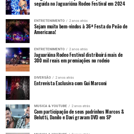
seguida no Jaguariúna Rodeo Festival em 2024
ENTRETENIMENTO
2 anos atrás
Sejam muito bem-vindos à 36ª Festa do Peão de
Americana!
ENTRETENIMENTO
2 anos atrás
Jaguariúna Rodeo Festival distribuirá mais de
300 mil reais em premiações no rodeio
DIVERSÃO
2 anos atrás
Entrevista Exclusiva com Gui Marconi
MUSICA & YOUTUBE
2 anos atrás
Com participação de seus padrinhos Marcos &
Belutti, Danilo e Davi gravam DVD em SP