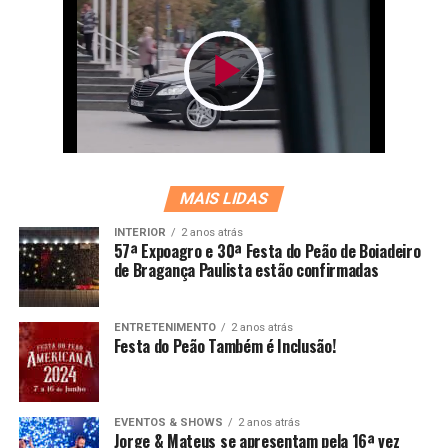
MAIS LIDAS
INTERIOR
2 anos atrás
57ª Expoagro e 30ª Festa do Peão de Boiadeiro
de Bragança Paulista estão confirmadas
ENTRETENIMENTO
2 anos atrás
Festa do Peão Também é Inclusão!
EVENTOS & SHOWS
2 anos atrás
Jorge & Mateus se apresentam pela 16ª vez