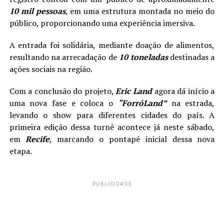
10 mil pessoas
, em uma estrutura montada no meio do
público, proporcionando uma experiência imersiva.
A entrada foi solidária, mediante doação de alimentos,
resultando na arrecadação de
10 toneladas
destinadas a
ações sociais na região.
Com a conclusão do projeto,
Eric Land
agora dá início a
uma nova fase e coloca o
“ForróLand”
na estrada,
levando o show para diferentes cidades do país. A
primeira edição dessa turnê acontece já neste sábado,
em
Recife
, marcando o pontapé inicial dessa nova
etapa.
PUBLICIDADE