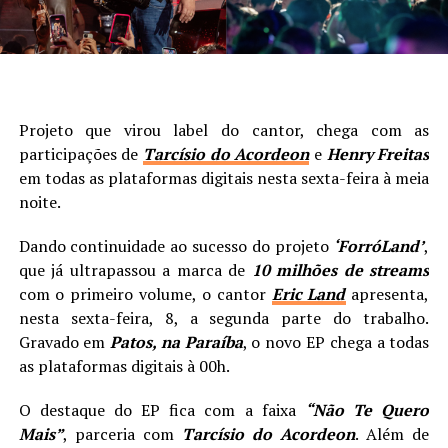
Projeto que virou label do cantor, chega com as
participações de
Tarcísio do Acordeon
e
Henry Freitas
em todas as plataformas digitais nesta sexta-feira à meia
noite.
Dando continuidade ao sucesso do projeto
‘ForróLand’
,
que já ultrapassou a marca de
10 milhões de streams
com o primeiro volume, o cantor
Eric Land
apresenta,
nesta sexta-feira, 8, a segunda parte do trabalho.
Gravado em
Patos, na Paraíba
, o novo EP chega a todas
as plataformas digitais à 00h.
O destaque do EP fica com a faixa
“Não Te Quero
Mais”
, parceria com
Tarcísio do Acordeon
. Além de