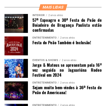
MAIS LIDAS
INTERIOR
2 anos atrás
57ª Expoagro e 30ª Festa do Peão de
Boiadeiro de Bragança Paulista estão
confirmadas
ENTRETENIMENTO
2 anos atrás
Festa do Peão Também é Inclusão!
EVENTOS & SHOWS
2 anos atrás
Jorge & Mateus se apresentam pela 16ª
vez seguida no Jaguariúna Rodeo
Festival em 2024
ENTRETENIMENTO
2 anos atrás
Sejam muito bem-vindos à 36ª Festa do
Peão de Americana!
ENTRETENIMENTO
2 anos atrás