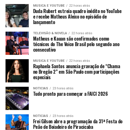
MUSICA E YOUTUBE
22 horas atrás
Duda Rubert estreia quadro inédito no YouTube
e recebe Matheus Aleixo no episódio de
lançamento
TELEVISÃO & NOVELA
22 horas atrás
Matheus e Kauan são confirmados como
técnicos do The Voice Brasil pelo segundo ano
consecutivo
MUSICA E YOUTUBE
22 horas atrás
Raphaela Santos anuncia gravação de “Chama
no Bregão 2” em São Paulo com participações
especiais
NOTICIAS
23 horas atrás
Tudo pronto para começar a FAICI 2026
NOTICIAS
23 horas atrás
Frei Gilson abre a programação da 31ª Festa do
Peão de Boiadeiro de Piracicaba