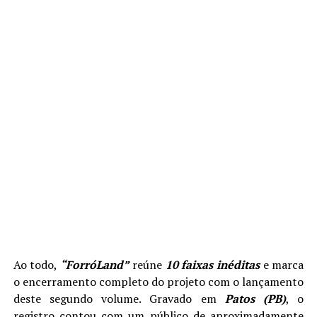
Ao todo,
“ForróLand”
reúne
10 faixas inéditas
e marca
o encerramento completo do projeto com o lançamento
deste segundo volume. Gravado em
Patos (PB)
, o
registro contou com um público de aproximadamente