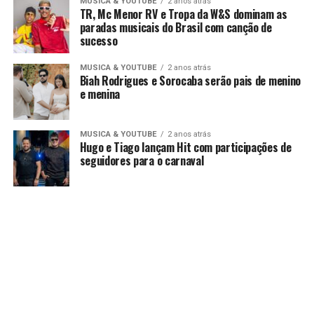
MUSICA & YOUTUBE
2 anos atrás
TR, Mc Menor RV e Tropa da W&S dominam as
paradas musicais do Brasil com canção de
sucesso
MUSICA & YOUTUBE
2 anos atrás
Biah Rodrigues e Sorocaba serão pais de menino
e menina
MUSICA & YOUTUBE
2 anos atrás
Hugo e Tiago lançam Hit com participações de
seguidores para o carnaval