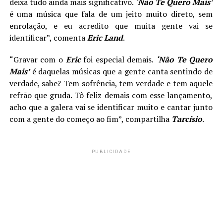
deixa tudo ainda mais significativo.
‘Não Te Quero Mais’
é uma música que fala de um jeito muito direto, sem
enrolação, e eu acredito que muita gente vai se
identificar”, comenta
Eric Land
.
“Gravar com o
Eric
foi especial demais.
‘Não Te Quero
Mais’
é daquelas músicas que a gente canta sentindo de
verdade, sabe? Tem sofrência, tem verdade e tem aquele
refrão que gruda. Tô feliz demais com esse lançamento,
acho que a galera vai se identificar muito e cantar junto
com a gente do começo ao fim”, compartilha
Tarcísio
.
PUBLICIDADE