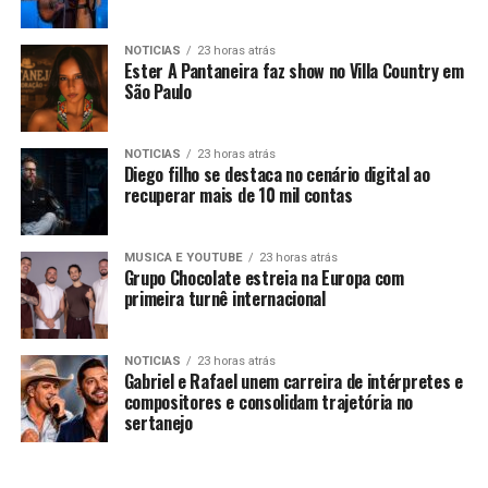
NOTICIAS
23 horas atrás
Ester A Pantaneira faz show no Villa Country em
São Paulo
NOTICIAS
23 horas atrás
Diego filho se destaca no cenário digital ao
recuperar mais de 10 mil contas
MUSICA E YOUTUBE
23 horas atrás
Grupo Chocolate estreia na Europa com
primeira turnê internacional
NOTICIAS
23 horas atrás
Gabriel e Rafael unem carreira de intérpretes e
compositores e consolidam trajetória no
sertanejo