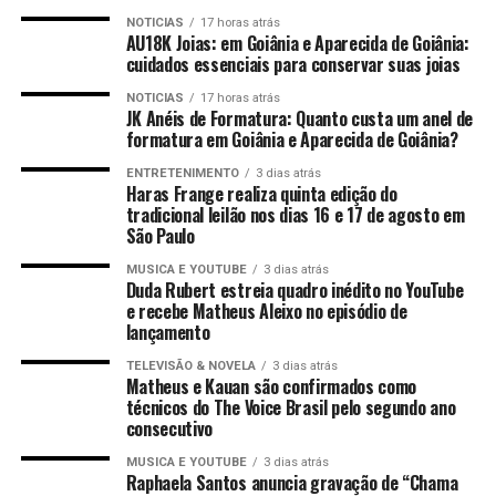
NOTICIAS
17 horas atrás
AU18K Joias: em Goiânia e Aparecida de Goiânia:
cuidados essenciais para conservar suas joias
NOTICIAS
17 horas atrás
JK Anéis de Formatura: Quanto custa um anel de
formatura em Goiânia e Aparecida de Goiânia?
ENTRETENIMENTO
3 dias atrás
Haras Frange realiza quinta edição do
tradicional leilão nos dias 16 e 17 de agosto em
São Paulo
MUSICA E YOUTUBE
3 dias atrás
Duda Rubert estreia quadro inédito no YouTube
e recebe Matheus Aleixo no episódio de
lançamento
TELEVISÃO & NOVELA
3 dias atrás
Matheus e Kauan são confirmados como
técnicos do The Voice Brasil pelo segundo ano
consecutivo
MUSICA E YOUTUBE
3 dias atrás
Raphaela Santos anuncia gravação de “Chama