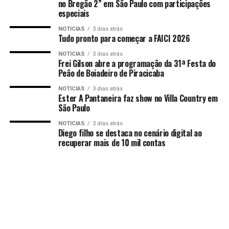
no Bregão 2” em São Paulo com participações
especiais
NOTICIAS
3 dias atrás
Tudo pronto para começar a FAICI 2026
NOTICIAS
3 dias atrás
Frei Gilson abre a programação da 31ª Festa do
Peão de Boiadeiro de Piracicaba
NOTICIAS
3 dias atrás
Ester A Pantaneira faz show no Villa Country em
São Paulo
NOTICIAS
3 dias atrás
Diego filho se destaca no cenário digital ao
recuperar mais de 10 mil contas