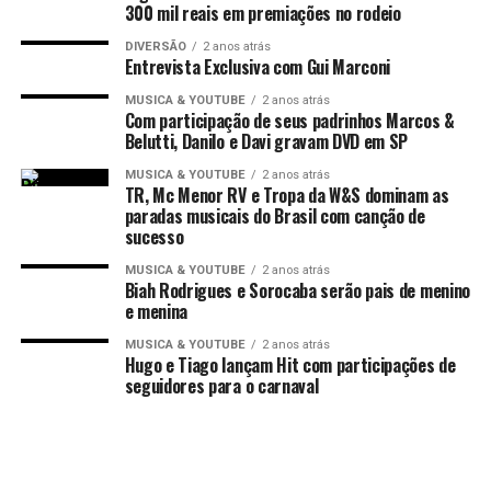
300 mil reais em premiações no rodeio
DIVERSÃO
2 anos atrás
Entrevista Exclusiva com Gui Marconi
MUSICA & YOUTUBE
2 anos atrás
Com participação de seus padrinhos Marcos &
Belutti, Danilo e Davi gravam DVD em SP
MUSICA & YOUTUBE
2 anos atrás
TR, Mc Menor RV e Tropa da W&S dominam as
paradas musicais do Brasil com canção de
sucesso
MUSICA & YOUTUBE
2 anos atrás
Biah Rodrigues e Sorocaba serão pais de menino
e menina
MUSICA & YOUTUBE
2 anos atrás
Hugo e Tiago lançam Hit com participações de
seguidores para o carnaval