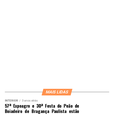
MAIS LIDAS
INTERIOR
3 anos atrás
57ª Expoagro e 30ª Festa do Peão de
Boiadeiro de Bragança Paulista estão