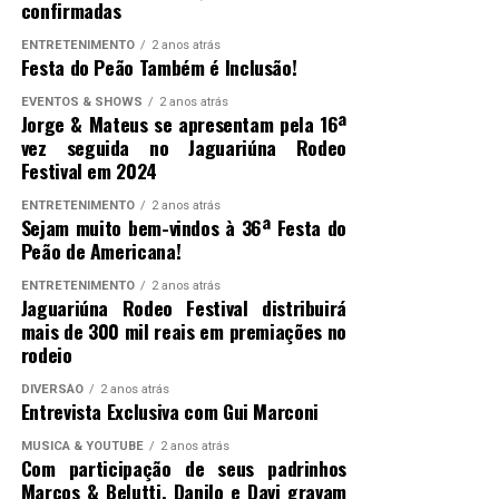
confirmadas
ENTRETENIMENTO
2 anos atrás
Festa do Peão Também é Inclusão!
EVENTOS & SHOWS
2 anos atrás
Jorge & Mateus se apresentam pela 16ª
vez seguida no Jaguariúna Rodeo
Festival em 2024
ENTRETENIMENTO
2 anos atrás
Sejam muito bem-vindos à 36ª Festa do
Peão de Americana!
ENTRETENIMENTO
2 anos atrás
Jaguariúna Rodeo Festival distribuirá
mais de 300 mil reais em premiações no
rodeio
DIVERSÃO
2 anos atrás
Entrevista Exclusiva com Gui Marconi
MUSICA & YOUTUBE
2 anos atrás
Com participação de seus padrinhos
Marcos & Belutti, Danilo e Davi gravam