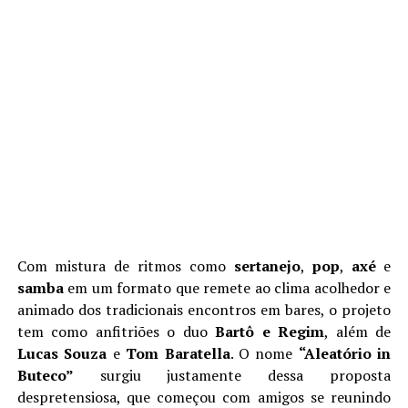
Com mistura de ritmos como
sertanejo
,
pop
,
axé
e
samba
em um formato que remete ao clima acolhedor e
animado dos tradicionais encontros em bares, o projeto
tem como anfitriões o duo
Bartô e Regim
, além de
Lucas Souza
e
Tom Baratella
. O nome
“Aleatório in
Buteco”
surgiu justamente dessa proposta
despretensiosa, que começou com amigos se reunindo