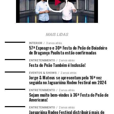
MAIS LIDAS
INTERIOR
3 anos atrás
57ª Expoagro e 30ª Festa do Peão de Boiadeiro
de Bragança Paulista estão confirmadas
ENTRETENIMENTO
2 anos atrás
Festa do Peão Também é Inclusão!
EVENTOS & SHOWS
2 anos atrás
Jorge & Mateus se apresentam pela 16ª vez
seguida no Jaguariúna Rodeo Festival em 2024
ENTRETENIMENTO
2 anos atrás
Sejam muito bem-vindos à 36ª Festa do Peão de
Americana!
ENTRETENIMENTO
2 anos atrás
Jaguariúna Rodeo Festival distribuirá mais de