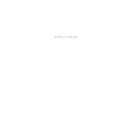
PUBLICIDADE