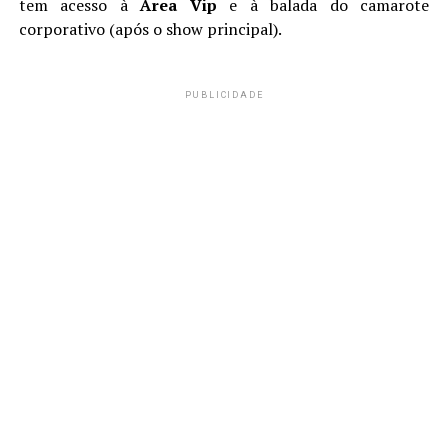
tem acesso à
Área Vip
e à balada do camarote
corporativo (após o show principal).
PUBLICIDADE