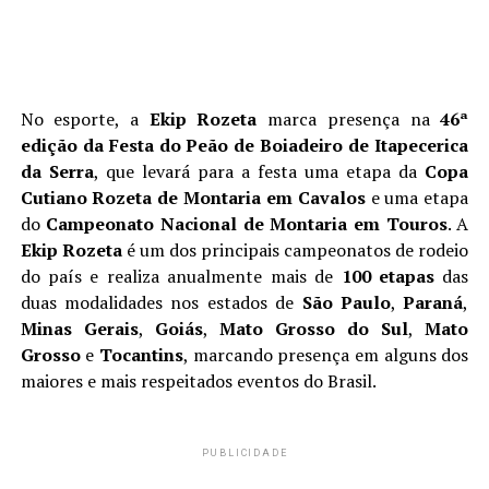
No esporte, a
Ekip Rozeta
marca presença na
46ª
edição da Festa do Peão de Boiadeiro de Itapecerica
da Serra
, que levará para a festa uma etapa da
Copa
Cutiano Rozeta de Montaria em Cavalos
e uma etapa
do
Campeonato Nacional de Montaria em Touros
. A
Ekip Rozeta
é um dos principais campeonatos de rodeio
do país e realiza anualmente mais de
100 etapas
das
duas modalidades nos estados de
São Paulo
,
Paraná
,
Minas Gerais
,
Goiás
,
Mato Grosso do Sul
,
Mato
Grosso
e
Tocantins
, marcando presença em alguns dos
maiores e mais respeitados eventos do Brasil.
PUBLICIDADE