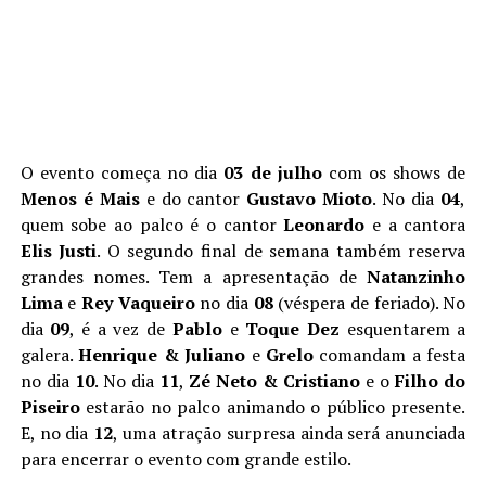
O evento começa no dia
03 de julho
com os shows de
Menos é Mais
e do cantor
Gustavo Mioto
. No dia
04
,
quem sobe ao palco é o cantor
Leonardo
e a cantora
Elis Justi
. O segundo final de semana também reserva
grandes nomes. Tem a apresentação de
Natanzinho
Lima
e
Rey Vaqueiro
no dia
08
(véspera de feriado). No
dia
09
, é a vez de
Pablo
e
Toque Dez
esquentarem a
galera.
Henrique & Juliano
e
Grelo
comandam a festa
no dia
10
. No dia
11
,
Zé Neto & Cristiano
e o
Filho do
Piseiro
estarão no palco animando o público presente.
E, no dia
12
, uma atração surpresa ainda será anunciada
para encerrar o evento com grande estilo.