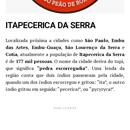
ITAPECERICA DA SERRA
Localizada próxima a cidades como
São Paulo
,
Embu
das Artes
,
Embu-Guaçu
,
São Lourenço da Serra
e
Cotia
, atualmente a população de
Itapecerica da Serra
é de
177 mil pessoas
. O nome da cidade deriva do tupi,
que significa
“pedra escorregadia”
. Uma lenda da
região conta que dois índios passeavam pela cidade,
quando um dos índios escorregou e gritou: “ita”, o outro
índio gritou em seguida: “pecerica!”, ou “pycyryca!”.
PUBLICIDADE