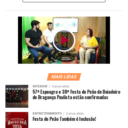
MAIS LIDAS
INTERIOR
3 anos atrás
57ª Expoagro e 30ª Festa do Peão de Boiadeiro
de Bragança Paulista estão confirmadas
ENTRETENIMENTO
2 anos atrás
Festa do Peão Também é Inclusão!