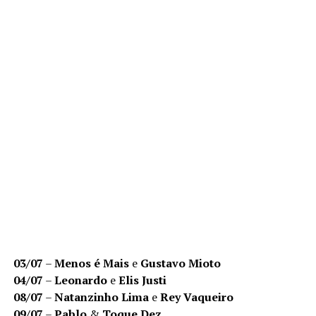
03/07
–
Menos é Mais
e
Gustavo Mioto
04/07
–
Leonardo
e
Elis Justi
08/07
–
Natanzinho Lima
e
Rey Vaqueiro
09/07
–
Pablo
&
Toque Dez