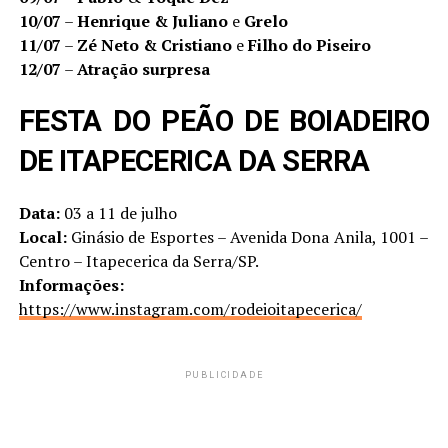
10/07
–
Henrique & Juliano
e
Grelo
11/07
–
Zé Neto & Cristiano
e
Filho do Piseiro
12/07
–
Atração surpresa
FESTA DO PEÃO DE BOIADEIRO
DE ITAPECERICA DA SERRA
Data:
03 a 11 de julho
Local:
Ginásio de Esportes – Avenida Dona Anila, 1001 –
Centro – Itapecerica da Serra/SP.
Informações:
https://www.instagram.com/rodeioitapecerica/
PUBLICIDADE