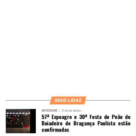
MAIS LIDAS
INTERIOR
2 anos atrás
57ª Expoagro e 30ª Festa do Peão de
Boiadeiro de Bragança Paulista estão
confirmadas