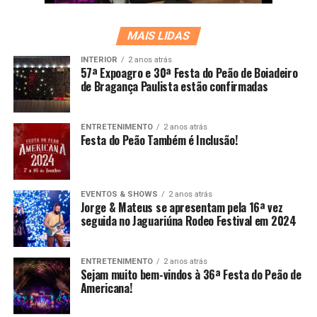
MAIS LIDAS
INTERIOR
2 anos atrás
57ª Expoagro e 30ª Festa do Peão de Boiadeiro
de Bragança Paulista estão confirmadas
ENTRETENIMENTO
2 anos atrás
Festa do Peão Também é Inclusão!
EVENTOS & SHOWS
2 anos atrás
Jorge & Mateus se apresentam pela 16ª vez
seguida no Jaguariúna Rodeo Festival em 2024
ENTRETENIMENTO
2 anos atrás
Sejam muito bem-vindos à 36ª Festa do Peão de
Americana!