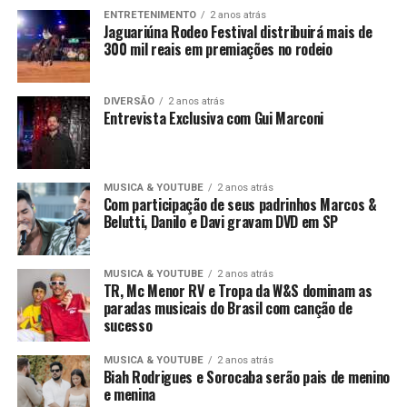
ENTRETENIMENTO
2 anos atrás
Jaguariúna Rodeo Festival distribuirá mais de
300 mil reais em premiações no rodeio
DIVERSÃO
2 anos atrás
Entrevista Exclusiva com Gui Marconi
MUSICA & YOUTUBE
2 anos atrás
Com participação de seus padrinhos Marcos &
Belutti, Danilo e Davi gravam DVD em SP
MUSICA & YOUTUBE
2 anos atrás
TR, Mc Menor RV e Tropa da W&S dominam as
paradas musicais do Brasil com canção de
sucesso
MUSICA & YOUTUBE
2 anos atrás
Biah Rodrigues e Sorocaba serão pais de menino
e menina