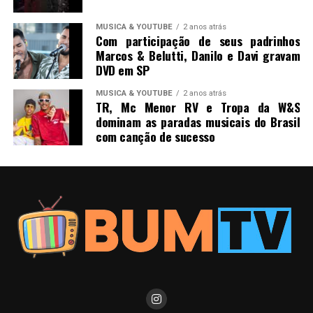
MUSICA & YOUTUBE
2 anos atrás
Com participação de seus padrinhos
Marcos & Belutti, Danilo e Davi gravam
DVD em SP
MUSICA & YOUTUBE
2 anos atrás
TR, Mc Menor RV e Tropa da W&S
dominam as paradas musicais do Brasil
com canção de sucesso