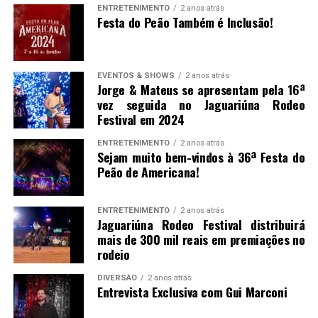
ENTRETENIMENTO
2 anos atrás
Festa do Peão Também é Inclusão!
EVENTOS & SHOWS
2 anos atrás
Jorge & Mateus se apresentam pela 16ª
vez seguida no Jaguariúna Rodeo
Festival em 2024
ENTRETENIMENTO
2 anos atrás
Sejam muito bem-vindos à 36ª Festa do
Peão de Americana!
ENTRETENIMENTO
2 anos atrás
Jaguariúna Rodeo Festival distribuirá
mais de 300 mil reais em premiações no
rodeio
DIVERSÃO
2 anos atrás
Entrevista Exclusiva com Gui Marconi