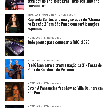
técnicos do The Voice Brasil pelo segundo ano
consecutivo
MUSICA E YOUTUBE
17 horas atrás
Raphaela Santos anuncia gravação de “Chama
no Bregão 2” em São Paulo com participações
especiais
NOTICIAS
17 horas atrás
Tudo pronto para começar a FAICI 2026
NOTICIAS
17 horas atrás
Frei Gilson abre a programação da 31ª Festa do
Peão de Boiadeiro de Piracicaba
NOTICIAS
17 horas atrás
Ester A Pantaneira faz show no Villa Country em
São Paulo
NOTICIAS
17 horas atrás