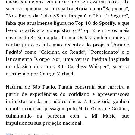
músicas da época em que se apresentava em bares, até
sucessos que marcaram sua trajetória, como “Baqueado”,
“Nos Bares da Cidade/Sem Direção” e “Eu Te Seguro”,
faixa que atualmente figura no Top 10 do Spotify, e que
levou o artista a conquistar o #Top 2 entre os mais
ouvidos do Brasil na plataforma. Os fãs também poderão
cantar junto os hits mais recentes do projeto ‘Fora do
Padrão’ como “Calcinha de Renda”, “Porcelanato” e o
lançamento “Corpo Nu”, uma versão inédita inspirada
no clássico dos anos 80 “Careless Whisper”, sucesso
eternizado por George Michael.
Natural de São Paulo, Panda construiu sua carreira a
partir de experiências do cotidiano e apresentações
intimistas ainda na adolescência. A trajetória ganhou
impulso com sua passagem pelo Mato Grosso e Goiânia,
culminando na parceria com a MJ Music, que
impulsionou sua projeção nacional.