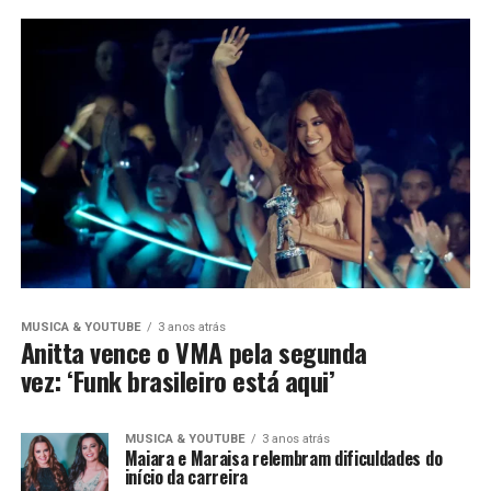
MUSICA & YOUTUBE
3 anos atrás
Anitta vence o VMA pela segunda
vez: ‘Funk brasileiro está aqui’
MUSICA & YOUTUBE
3 anos atrás
Maiara e Maraisa relembram dificuldades do
início da carreira