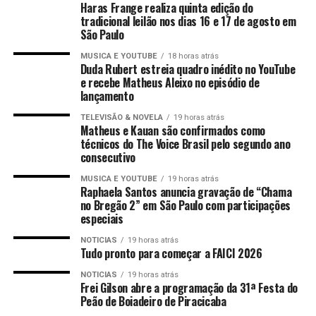
Haras Frange realiza quinta edição do
tradicional leilão nos dias 16 e 17 de agosto em
São Paulo
MUSICA E YOUTUBE
18 horas atrás
Duda Rubert estreia quadro inédito no YouTube
e recebe Matheus Aleixo no episódio de
lançamento
TELEVISÃO & NOVELA
19 horas atrás
Matheus e Kauan são confirmados como
técnicos do The Voice Brasil pelo segundo ano
consecutivo
MUSICA E YOUTUBE
19 horas atrás
Raphaela Santos anuncia gravação de “Chama
no Bregão 2” em São Paulo com participações
especiais
NOTICIAS
19 horas atrás
Tudo pronto para começar a FAICI 2026
NOTICIAS
19 horas atrás
Frei Gilson abre a programação da 31ª Festa do
Peão de Boiadeiro de Piracicaba