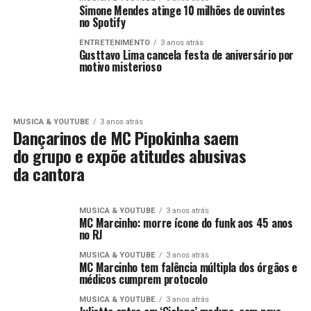
Simone Mendes atinge 10 milhões de ouvintes
no Spotify
ENTRETENIMENTO
3 anos atrás
Gusttavo Lima cancela festa de aniversário por
motivo misterioso
MUSICA & YOUTUBE
3 anos atrás
Dançarinos de MC Pipokinha saem
do grupo e expõe atitudes abusivas
da cantora
MUSICA & YOUTUBE
3 anos atrás
MC Marcinho: morre ícone do funk aos 45 anos
no RJ
MUSICA & YOUTUBE
3 anos atrás
MC Marcinho tem falência múltipla dos órgãos e
médicos cumprem protocolo
MUSICA & YOUTUBE
3 anos atrás