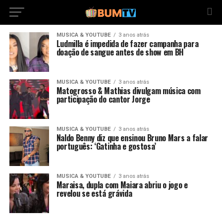
MUSICA & YOUTUBE
3 anos atrás
Ludmilla é impedida de fazer campanha para
doação de sangue antes de show em BH
MUSICA & YOUTUBE
3 anos atrás
Matogrosso & Mathias divulgam música com
participação do cantor Jorge
MUSICA & YOUTUBE
3 anos atrás
Naldo Benny diz que ensinou Bruno Mars a falar
português: ‘Gatinha e gostosa’
MUSICA & YOUTUBE
3 anos atrás
Maraisa, dupla com Maiara abriu o jogo e
revelou se está grávida