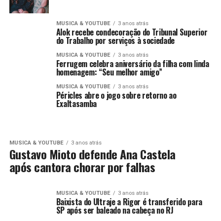
MUSICA & YOUTUBE
3 anos atrás
Alok recebe condecoração do Tribunal Superior
do Trabalho por serviços à sociedade
MUSICA & YOUTUBE
3 anos atrás
Ferrugem celebra aniversário da filha com linda
homenagem: “Seu melhor amigo”
MUSICA & YOUTUBE
3 anos atrás
Péricles abre o jogo sobre retorno ao
Exaltasamba
MUSICA & YOUTUBE
3 anos atrás
Gustavo Mioto defende Ana Castela
após cantora chorar por falhas
MUSICA & YOUTUBE
3 anos atrás
Baixista do Ultraje a Rigor é transferido para
SP após ser baleado na cabeça no RJ