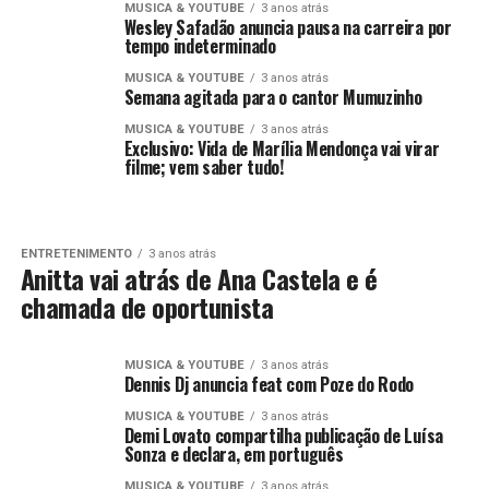
MUSICA & YOUTUBE
3 anos atrás
Wesley Safadão anuncia pausa na carreira por
tempo indeterminado
MUSICA & YOUTUBE
3 anos atrás
Semana agitada para o cantor Mumuzinho
MUSICA & YOUTUBE
3 anos atrás
Exclusivo: Vida de Marília Mendonça vai virar
filme; vem saber tudo!
ENTRETENIMENTO
3 anos atrás
Anitta vai atrás de Ana Castela e é
chamada de oportunista
MUSICA & YOUTUBE
3 anos atrás
Dennis Dj anuncia feat com Poze do Rodo
MUSICA & YOUTUBE
3 anos atrás
Demi Lovato compartilha publicação de Luísa
Sonza e declara, em português
MUSICA & YOUTUBE
3 anos atrás