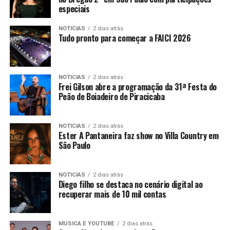
especiais
NOTICIAS
2 dias atrás
Tudo pronto para começar a FAICI 2026
NOTICIAS
2 dias atrás
Frei Gilson abre a programação da 31ª Festa do
Peão de Boiadeiro de Piracicaba
NOTICIAS
2 dias atrás
Ester A Pantaneira faz show no Villa Country em
São Paulo
NOTICIAS
2 dias atrás
Diego filho se destaca no cenário digital ao
recuperar mais de 10 mil contas
MUSICA E YOUTUBE
2 dias atrás