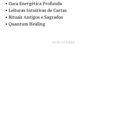
•⁠ ⁠Cura Energética Profunda
•⁠ ⁠Leituras Intuitivas de Cartas
•⁠ ⁠Rituais Antigos e Sagrados
•⁠ ⁠Quantum Healing
PUBLICIDADE