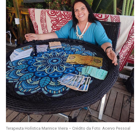
Terapeuta Holística Marinice Vieira – Crédito da Foto: Acervo Pessoal