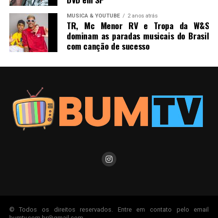
MUSICA & YOUTUBE
2 anos atrás
TR, Mc Menor RV e Tropa da W&S
dominam as paradas musicais do Brasil
com canção de sucesso
© Todos os direitos reservados. Entre em contato pelo email
bumtv.com.br@gmail.com