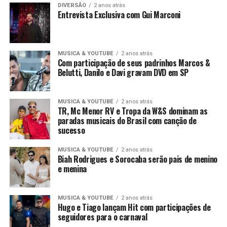
DIVERSÃO
2 anos atrás
Entrevista Exclusiva com Gui Marconi
MUSICA & YOUTUBE
2 anos atrás
Com participação de seus padrinhos Marcos &
Belutti, Danilo e Davi gravam DVD em SP
MUSICA & YOUTUBE
2 anos atrás
TR, Mc Menor RV e Tropa da W&S dominam as
paradas musicais do Brasil com canção de
sucesso
MUSICA & YOUTUBE
2 anos atrás
Biah Rodrigues e Sorocaba serão pais de menino
e menina
MUSICA & YOUTUBE
2 anos atrás
Hugo e Tiago lançam Hit com participações de
seguidores para o carnaval