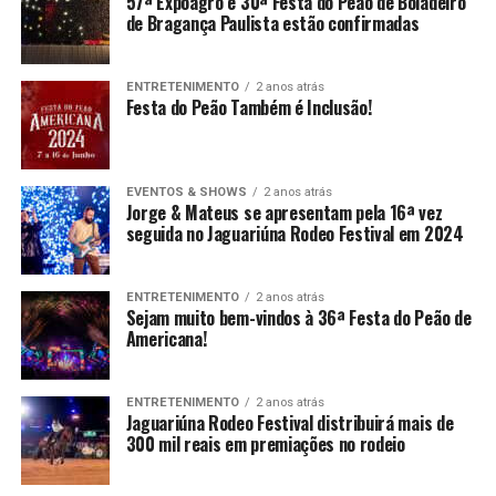
57ª Expoagro e 30ª Festa do Peão de Boiadeiro
de Bragança Paulista estão confirmadas
ENTRETENIMENTO
2 anos atrás
Festa do Peão Também é Inclusão!
EVENTOS & SHOWS
2 anos atrás
Jorge & Mateus se apresentam pela 16ª vez
seguida no Jaguariúna Rodeo Festival em 2024
ENTRETENIMENTO
2 anos atrás
Sejam muito bem-vindos à 36ª Festa do Peão de
Americana!
ENTRETENIMENTO
2 anos atrás
Jaguariúna Rodeo Festival distribuirá mais de
300 mil reais em premiações no rodeio