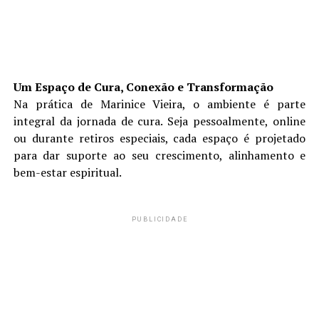
Um Espaço de Cura, Conexão e Transformação
Na prática de Marinice Vieira, o ambiente é parte
integral da jornada de cura. Seja pessoalmente, online
ou durante retiros especiais, cada espaço é projetado
para dar suporte ao seu crescimento, alinhamento e
bem-estar espiritual.
PUBLICIDADE