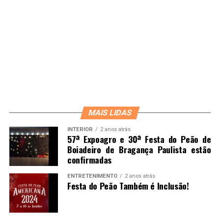
MAIS LIDAS
INTERIOR
2 anos atrás
57ª Expoagro e 30ª Festa do Peão de
Boiadeiro de Bragança Paulista estão
confirmadas
ENTRETENIMENTO
2 anos atrás
Festa do Peão Também é Inclusão!