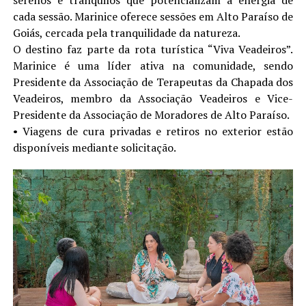
serenos e tranquilos que potencializam a energia de
cada sessão. Marinice oferece sessões em Alto Paraíso de
Goiás, cercada pela tranquilidade da natureza.
O destino faz parte da rota turística “Viva Veadeiros”.
Marinice é uma líder ativa na comunidade, sendo
Presidente da Associação de Terapeutas da Chapada dos
Veadeiros, membro da Associação Veadeiros e Vice-
Presidente da Associação de Moradores de Alto Paraíso.
•⁠ ⁠Viagens de cura privadas e retiros no exterior estão
disponíveis mediante solicitação.