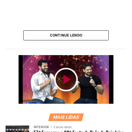
CONTINUE LENDO
MAIS LIDAS
INTERIOR
2 anos atrás