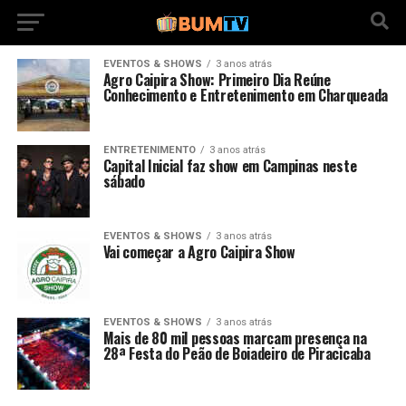
EVENTOS & SHOWS
3 anos atrás
Agro Caipira Show: Primeiro Dia Reúne
Conhecimento e Entretenimento em Charqueada
ENTRETENIMENTO
3 anos atrás
Capital Inicial faz show em Campinas neste
sábado
EVENTOS & SHOWS
3 anos atrás
Vai começar a Agro Caipira Show
EVENTOS & SHOWS
3 anos atrás
Mais de 80 mil pessoas marcam presença na
28ª Festa do Peão de Boiadeiro de Piracicaba