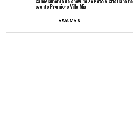
Cancelamento do show de Zé Neto e Cristiano no
evento Premiere Villa Mix
VEJA MAIS