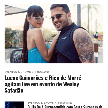
EVENTOS & SHOWS
3 anos atrás
Lucas Guimarães e Rica de Marré
agitam live em evento de Wesley
Safadão
EVENTOS & SHOWS
3 anos atrás
Giulia Be é Surpreendida com Festa Surpresa de