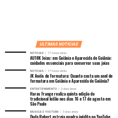
ULTIMAS NOTICIAS
NOTICIAS
17 horas atrás
AU18K Joias: em Goiânia e Aparecida de Goiânia:
cuidados essenciais para conservar suas joias
NOTICIAS
17 horas atrás
JK Anéis de Formatura: Quanto custa um anel de
formatura em Goiânia e Aparecida de Goiânia?
ENTRETENIMENTO
3 dias atrás
Haras Frange realiza quinta edição do
tradicional leilão nos dias 16 e 17 de agosto em
São Paulo
MUSICA E YOUTUBE
3 dias atrás
Duda Rubert estreia quadro inédito no YouTube