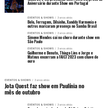
Aniversário durante Show em Portugal
EVENTOS & SHOWS
3 anos atrás
Belo, Ferrugem, Dilsinho, Xanddy Harmonia e
outros marcaram presença no Samba Brasil
EVENTOS & SHOWS
3 anos atrás
Simone Mendes cai no choro durante show em
São Paulo
EVENTOS & SHOWS
3 anos atrás
Guilherme e Benuto, Thiago Lins e Jorge e
Mateus encerram a FAICI 2023 com chave de
ouro
EVENTOS & SHOWS
3 anos atrás
Jota Quest faz show em Paulínia no
mês de outubro
EVENTOS & SHOWS
3 anos atrás