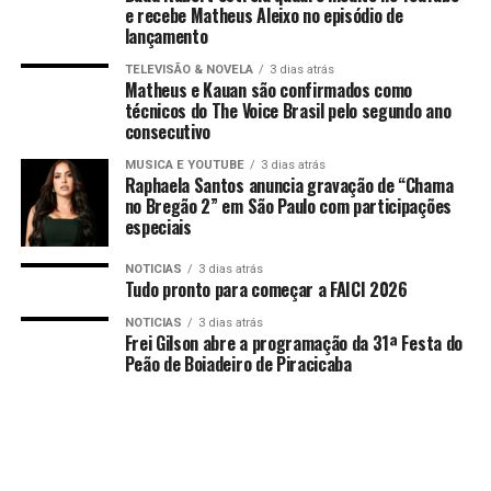
e recebe Matheus Aleixo no episódio de
lançamento
TELEVISÃO & NOVELA
3 dias atrás
Matheus e Kauan são confirmados como
técnicos do The Voice Brasil pelo segundo ano
consecutivo
MUSICA E YOUTUBE
3 dias atrás
Raphaela Santos anuncia gravação de “Chama
no Bregão 2” em São Paulo com participações
especiais
NOTICIAS
3 dias atrás
Tudo pronto para começar a FAICI 2026
NOTICIAS
3 dias atrás
Frei Gilson abre a programação da 31ª Festa do
Peão de Boiadeiro de Piracicaba