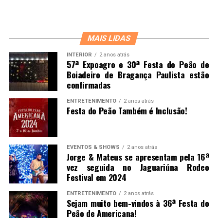
MAIS LIDAS
INTERIOR
2 anos atrás
57ª Expoagro e 30ª Festa do Peão de
Boiadeiro de Bragança Paulista estão
confirmadas
ENTRETENIMENTO
2 anos atrás
Festa do Peão Também é Inclusão!
EVENTOS & SHOWS
2 anos atrás
Jorge & Mateus se apresentam pela 16ª
vez seguida no Jaguariúna Rodeo
Festival em 2024
ENTRETENIMENTO
2 anos atrás
Sejam muito bem-vindos à 36ª Festa do
Peão de Americana!