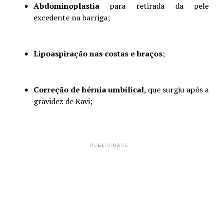
Abdominoplastia
para retirada da pele
excedente na barriga;
Lipoaspiração nas costas e braços
;
Correção de hérnia umbilical
, que surgiu após a
gravidez de Ravi;
PUBLICIDADE