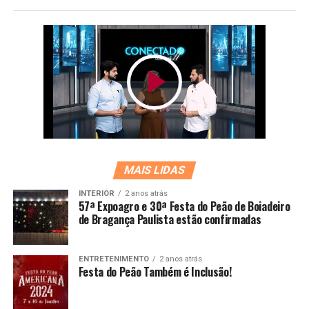
MAIS LIDAS
INTERIOR
2 anos atrás
57ª Expoagro e 30ª Festa do Peão de Boiadeiro
de Bragança Paulista estão confirmadas
ENTRETENIMENTO
2 anos atrás
Festa do Peão Também é Inclusão!