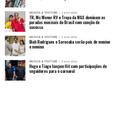
MUSICA & YOUTUBE
2 anos atrás
TR, Mc Menor RV e Tropa da W&S dominam as
paradas musicais do Brasil com canção de
sucesso
MUSICA & YOUTUBE
2 anos atrás
Biah Rodrigues e Sorocaba serão pais de menino
e menina
MUSICA & YOUTUBE
2 anos atrás
Hugo e Tiago lançam Hit com participações de
seguidores para o carnaval