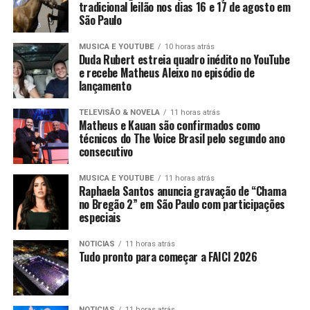
tradicional leilão nos dias 16 e 17 de agosto em
São Paulo
MUSICA E YOUTUBE
10 horas atrás
Duda Rubert estreia quadro inédito no YouTube
e recebe Matheus Aleixo no episódio de
lançamento
TELEVISÃO & NOVELA
11 horas atrás
Matheus e Kauan são confirmados como
técnicos do The Voice Brasil pelo segundo ano
consecutivo
MUSICA E YOUTUBE
11 horas atrás
Raphaela Santos anuncia gravação de “Chama
no Bregão 2” em São Paulo com participações
especiais
NOTICIAS
11 horas atrás
Tudo pronto para começar a FAICI 2026
NOTICIAS
11 horas atrás