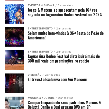
EVENTOS & SHOWS
2 anos atrás
Jorge & Mateus se apresentam pela 16ª vez
seguida no Jaguariúna Rodeo Festival em 2024
ENTRETENIMENTO
2 anos atrás
Sejam muito bem-vindos à 36ª Festa do Peão de
Americana!
ENTRETENIMENTO
2 anos atrás
Jaguariúna Rodeo Festival distribuirá mais de
300 mil reais em premiações no rodeio
DIVERSÃO
2 anos atrás
Entrevista Exclusiva com Gui Marconi
MUSICA & YOUTUBE
2 anos atrás
Com participação de seus padrinhos Marcos &
Belutti, Danilo e Davi gravam DVD em SP