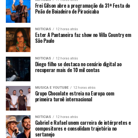
Frei Gilson abre a programação da 31ª Festa do
Peão de Boiadeiro de Piracicaba
NOTICIAS
12 horas atrás
Ester A Pantaneira faz show no Villa Country em
São Paulo
NOTICIAS
12 horas atrás
Diego filho se destaca no cenário digital ao
recuperar mais de 10 mil contas
MUSICA E YOUTUBE
12 horas atrás
Grupo Chocolate estreia na Europa com
primeira turnê internacional
NOTICIAS
12 horas atrás
Gabriel e Rafael unem carreira de intérpretes e
compositores e consolidam trajetória no
sertanejo