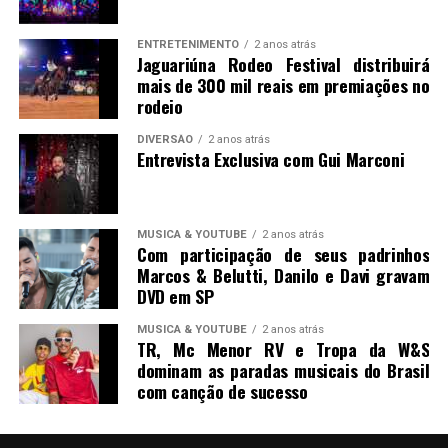
ENTRETENIMENTO
2 anos atrás
Jaguariúna Rodeo Festival distribuirá
mais de 300 mil reais em premiações no
rodeio
DIVERSÃO
2 anos atrás
Entrevista Exclusiva com Gui Marconi
MUSICA & YOUTUBE
2 anos atrás
Com participação de seus padrinhos
Marcos & Belutti, Danilo e Davi gravam
DVD em SP
MUSICA & YOUTUBE
2 anos atrás
TR, Mc Menor RV e Tropa da W&S
dominam as paradas musicais do Brasil
com canção de sucesso