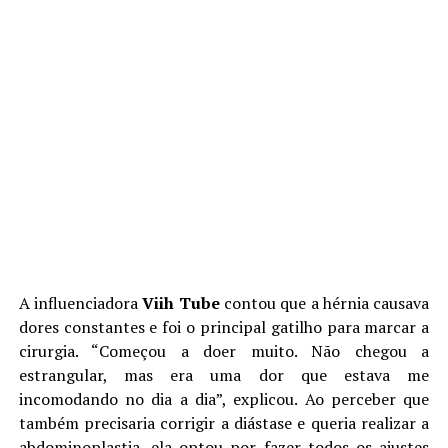
A influenciadora
Viih Tube
contou que a hérnia causava
dores constantes e foi o principal gatilho para marcar a
cirurgia. “Começou a doer muito. Não chegou a
estrangular, mas era uma dor que estava me
incomodando no dia a dia”, explicou. Ao perceber que
também precisaria corrigir a diástase e queria realizar a
abdominoplastia, ela optou por fazer todos os ajustes