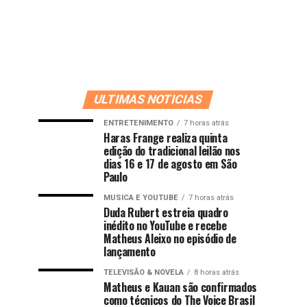
ULTIMAS NOTICIAS
ENTRETENIMENTO
7 horas atrás
Haras Frange realiza quinta
edição do tradicional leilão nos
dias 16 e 17 de agosto em São
Paulo
MUSICA E YOUTUBE
7 horas atrás
Duda Rubert estreia quadro
inédito no YouTube e recebe
Matheus Aleixo no episódio de
lançamento
TELEVISÃO & NOVELA
8 horas atrás
Matheus e Kauan são confirmados
como técnicos do The Voice Brasil