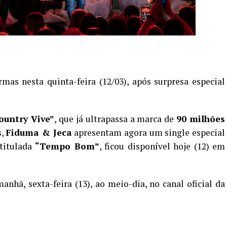
as nesta quinta-feira (12/03), após surpresa especial
ountry Vive”
, que já ultrapassa a marca de
90 milhões
s,
Fiduma & Jeca
apresentam agora um single especial
ntitulada
“Tempo Bom”
, ficou disponível hoje (12) em
anhã, sexta-feira (13), ao meio-dia, no canal oficial da