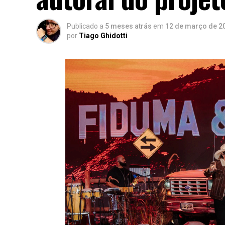
Publicado a
5 meses atrás
em
12 de março de 2
por
Tiago Ghidotti