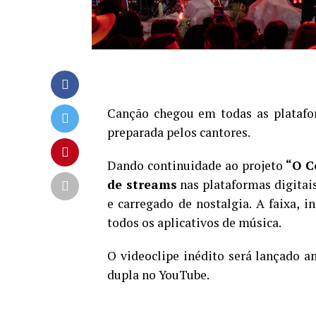
Canção chegou em todas as plataform
preparada pelos cantores.
Dando continuidade ao projeto
“O C
de streams
nas plataformas digitai
e carregado de nostalgia. A faixa, i
todos os aplicativos de música.
O videoclipe inédito será lançado am
dupla no YouTube.