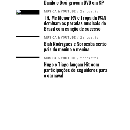
Danilo e Davi gravam DVD em SP
MUSICA & YOUTUBE
2 anos atrás
TR, Mc Menor RV e Tropa da W&S
dominam as paradas musicais do
Brasil com canção de sucesso
MUSICA & YOUTUBE
2 anos atrás
Biah Rodrigues e Sorocaba serão
pais de menino e menina
MUSICA & YOUTUBE
2 anos atrás
Hugo e Tiago lançam Hit com
participações de seguidores para
o carnaval