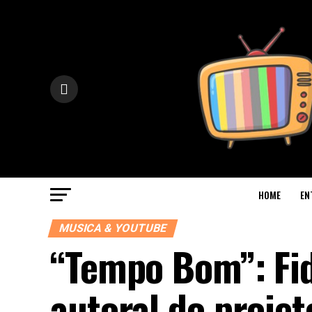
HOME
EN
MUSICA & YOUTUBE
“Tempo Bom”: Fi
autoral do projet