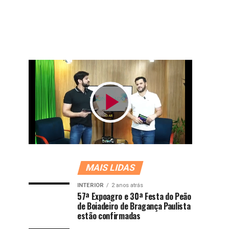
MAIS LIDAS
INTERIOR
2 anos atrás
57ª Expoagro e 30ª Festa do Peão
de Boiadeiro de Bragança Paulista
estão confirmadas