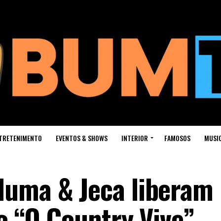
TRETENIMENTO
EVENTOS & SHOWS
INTERIOR
FAMOSOS
MUSI
duma & Jeca liberam
o “O Country Vive”