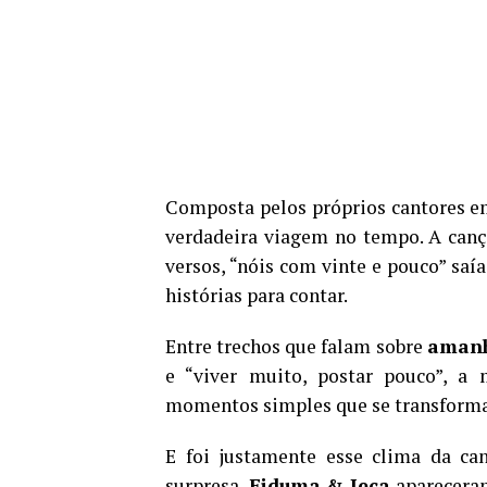
Composta pelos próprios cantores 
verdadeira viagem no tempo. A can
versos, “nóis com vinte e pouco” sa
histórias para contar.
Entre trechos que falam sobre
amanh
e “viver muito, postar pouco”, a 
momentos simples que se transforma
E foi justamente esse clima da can
surpresa,
Fiduma & Jeca
apareceram