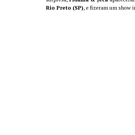
Rio Preto (SP)
, e fizeram um show i