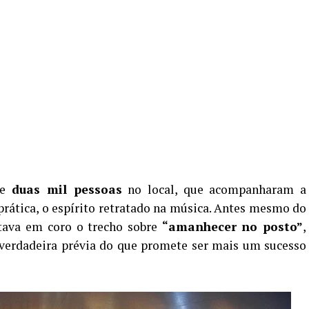
de
duas mil pessoas
no local, que acompanharam a
prática, o espírito retratado na música. Antes mesmo do
ntava em coro o trecho sobre
“amanhecer no posto”
,
rdadeira prévia do que promete ser mais um sucesso