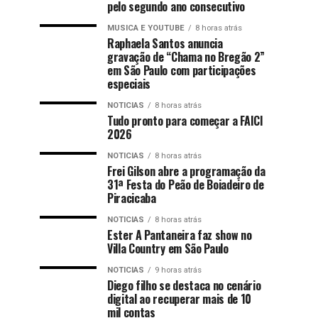
pelo segundo ano consecutivo
MUSICA E YOUTUBE
8 horas atrás
Raphaela Santos anuncia
gravação de “Chama no Bregão 2”
em São Paulo com participações
especiais
NOTICIAS
8 horas atrás
Tudo pronto para começar a FAICI
2026
NOTICIAS
8 horas atrás
Frei Gilson abre a programação da
31ª Festa do Peão de Boiadeiro de
Piracicaba
NOTICIAS
8 horas atrás
Ester A Pantaneira faz show no
Villa Country em São Paulo
NOTICIAS
9 horas atrás
Diego filho se destaca no cenário
digital ao recuperar mais de 10
mil contas