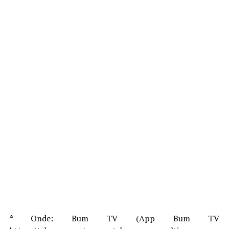
* Onde: Bum TV (App Bum TV