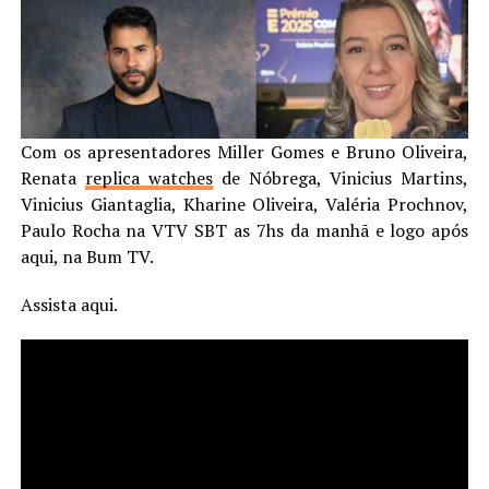
Com os apresentadores Miller Gomes e Bruno Oliveira,
Renata
replica watches
de Nóbrega, Vinicius Martins,
Vinicius Giantaglia, Kharine Oliveira, Valéria Prochnov,
Paulo Rocha na VTV SBT as 7hs da manhã e logo após
aqui, na Bum TV.
Assista aqui.