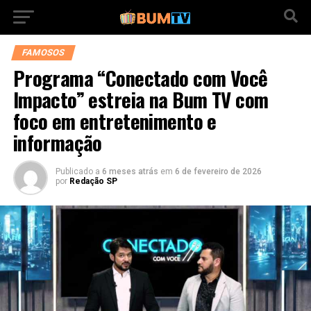
FAMOSOS
Programa “Conectado com Você
Impacto” estreia na Bum TV com
foco em entretenimento e
informação
Publicado a
6 meses atrás
em
6 de fevereiro de 2026
por
Redação SP