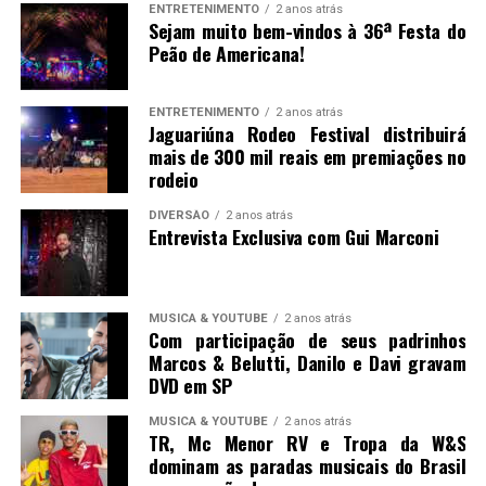
ENTRETENIMENTO
2 anos atrás
Sejam muito bem-vindos à 36ª Festa do
Peão de Americana!
ENTRETENIMENTO
2 anos atrás
Jaguariúna Rodeo Festival distribuirá
mais de 300 mil reais em premiações no
rodeio
DIVERSÃO
2 anos atrás
Entrevista Exclusiva com Gui Marconi
MUSICA & YOUTUBE
2 anos atrás
Com participação de seus padrinhos
Marcos & Belutti, Danilo e Davi gravam
DVD em SP
MUSICA & YOUTUBE
2 anos atrás
TR, Mc Menor RV e Tropa da W&S
dominam as paradas musicais do Brasil