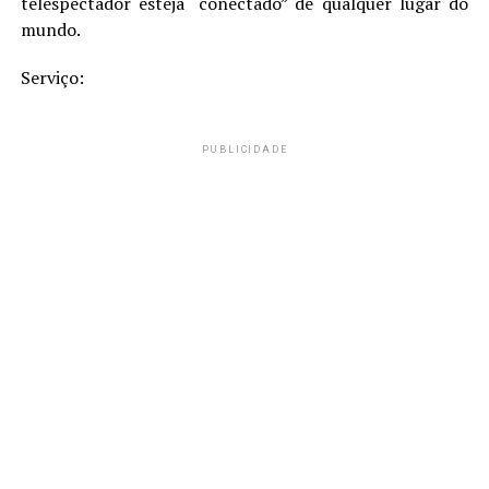
telespectador esteja “conectado” de qualquer lugar do
mundo.
Serviço:
PUBLICIDADE