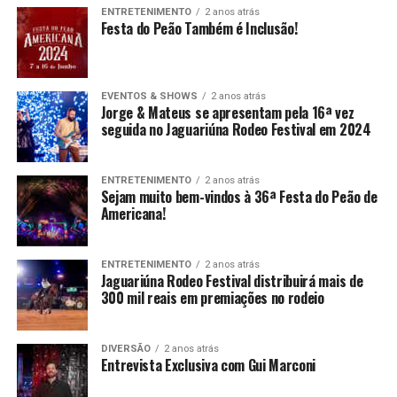
ENTRETENIMENTO
2 anos atrás
Festa do Peão Também é Inclusão!
EVENTOS & SHOWS
2 anos atrás
Jorge & Mateus se apresentam pela 16ª vez
seguida no Jaguariúna Rodeo Festival em 2024
ENTRETENIMENTO
2 anos atrás
Sejam muito bem-vindos à 36ª Festa do Peão de
Americana!
ENTRETENIMENTO
2 anos atrás
Jaguariúna Rodeo Festival distribuirá mais de
300 mil reais em premiações no rodeio
DIVERSÃO
2 anos atrás
Entrevista Exclusiva com Gui Marconi