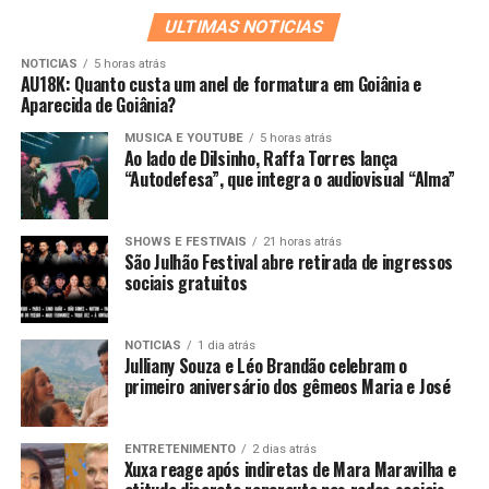
ULTIMAS NOTICIAS
NOTICIAS
5 horas atrás
AU18K: Quanto custa um anel de formatura em Goiânia e
Aparecida de Goiânia?
MUSICA E YOUTUBE
5 horas atrás
Ao lado de Dilsinho, Raffa Torres lança
“Autodefesa”, que integra o audiovisual “Alma”
SHOWS E FESTIVAIS
21 horas atrás
São Julhão Festival abre retirada de ingressos
sociais gratuitos
NOTICIAS
1 dia atrás
Julliany Souza e Léo Brandão celebram o
primeiro aniversário dos gêmeos Maria e José
ENTRETENIMENTO
2 dias atrás
Xuxa reage após indiretas de Mara Maravilha e