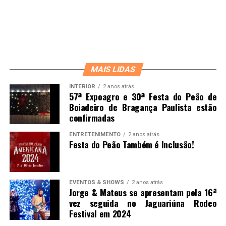
MAIS LIDAS
INTERIOR
2 anos atrás
57ª Expoagro e 30ª Festa do Peão de
Boiadeiro de Bragança Paulista estão
confirmadas
ENTRETENIMENTO
2 anos atrás
Festa do Peão Também é Inclusão!
EVENTOS & SHOWS
2 anos atrás
Jorge & Mateus se apresentam pela 16ª
vez seguida no Jaguariúna Rodeo
Festival em 2024