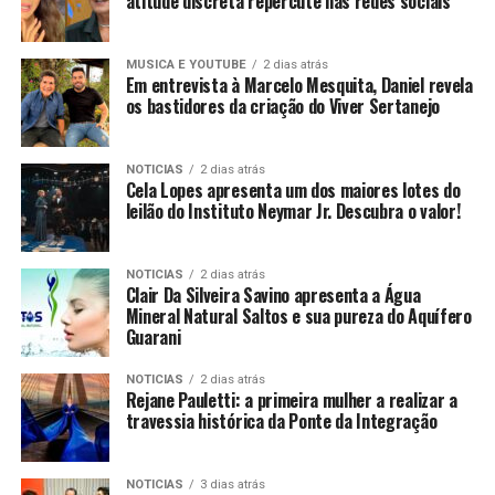
atitude discreta repercute nas redes sociais
MUSICA E YOUTUBE
2 dias atrás
Em entrevista à Marcelo Mesquita, Daniel revela
os bastidores da criação do Viver Sertanejo
NOTICIAS
2 dias atrás
Cela Lopes apresenta um dos maiores lotes do
leilão do Instituto Neymar Jr. Descubra o valor!
NOTICIAS
2 dias atrás
Clair Da Silveira Savino apresenta a Água
Mineral Natural Saltos e sua pureza do Aquífero
Guarani
NOTICIAS
2 dias atrás
Rejane Pauletti: a primeira mulher a realizar a
travessia histórica da Ponte da Integração
NOTICIAS
3 dias atrás