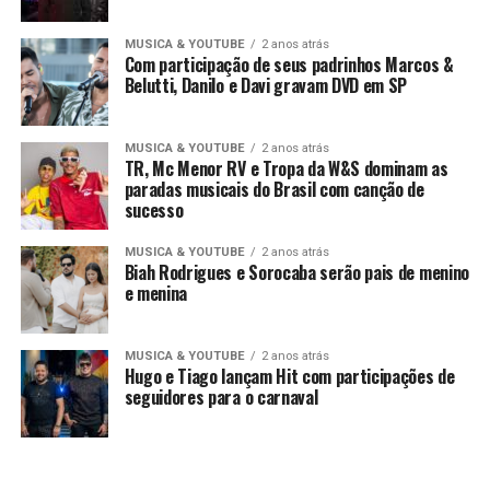
MUSICA & YOUTUBE
2 anos atrás
Com participação de seus padrinhos Marcos &
Belutti, Danilo e Davi gravam DVD em SP
MUSICA & YOUTUBE
2 anos atrás
TR, Mc Menor RV e Tropa da W&S dominam as
paradas musicais do Brasil com canção de
sucesso
MUSICA & YOUTUBE
2 anos atrás
Biah Rodrigues e Sorocaba serão pais de menino
e menina
MUSICA & YOUTUBE
2 anos atrás
Hugo e Tiago lançam Hit com participações de
seguidores para o carnaval