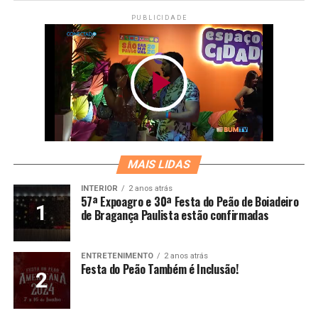
PUBLICIDADE
MAIS LIDAS
INTERIOR
2 anos atrás
57ª Expoagro e 30ª Festa do Peão de Boiadeiro
de Bragança Paulista estão confirmadas
ENTRETENIMENTO
2 anos atrás
Festa do Peão Também é Inclusão!