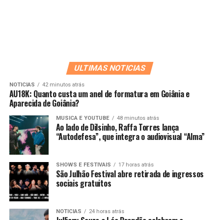
ULTIMAS NOTICIAS
NOTICIAS
42 minutos atrás
AU18K: Quanto custa um anel de formatura em Goiânia e
Aparecida de Goiânia?
MUSICA E YOUTUBE
48 minutos atrás
Ao lado de Dilsinho, Raffa Torres lança
“Autodefesa”, que integra o audiovisual “Alma”
SHOWS E FESTIVAIS
17 horas atrás
São Julhão Festival abre retirada de ingressos
sociais gratuitos
NOTICIAS
24 horas atrás