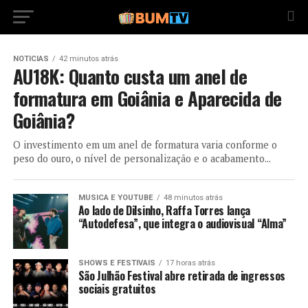
NOTICIAS
42 minutos atrás
AU18K: Quanto custa um anel de
formatura em Goiânia e Aparecida de
Goiânia?
O investimento em um anel de formatura varia conforme o
peso do ouro, o nível de personalização e o acabamento...
MUSICA E YOUTUBE
48 minutos atrás
Ao lado de Dilsinho, Raffa Torres lança
“Autodefesa”, que integra o audiovisual “Alma”
SHOWS E FESTIVAIS
17 horas atrás
São Julhão Festival abre retirada de ingressos
sociais gratuitos