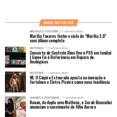
MAIS NOTICIAS
MUSICA E YOUTUBE
1 semana atrás
Marília Tavares fecha o ciclo de “Marília 2.0”
com álbum completo
NOTICIAS
1 semana atrás
Conserto de Controle Xbox One e PS5 em Jundiaí
| Game Fix é Referência em Reparo de
Analógicos
NOTICIAS
1 semana atrás
WL O Caipira Estourado aposta na inovação e
fortalece o Eletro Piseiro como nova tendência
SHOWS E FESTIVAIS
1 semana atrás
Kauan, da dupla com Matheus, e Sarah Biancolini
anunciam o nascimento da filha Aurora