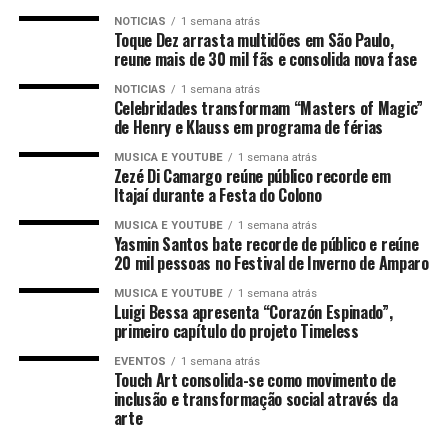
NOTICIAS
1 semana atrás
Toque Dez arrasta multidões em São Paulo,
reune mais de 30 mil fãs e consolida nova fase
NOTICIAS
1 semana atrás
Celebridades transformam “Masters of Magic”
de Henry e Klauss em programa de férias
MUSICA E YOUTUBE
1 semana atrás
Zezé Di Camargo reúne público recorde em
Itajaí durante a Festa do Colono
MUSICA E YOUTUBE
1 semana atrás
Yasmin Santos bate recorde de público e reúne
20 mil pessoas no Festival de Inverno de Amparo
MUSICA E YOUTUBE
1 semana atrás
Luigi Bessa apresenta “Corazón Espinado”,
primeiro capítulo do projeto Timeless
EVENTOS
1 semana atrás
Touch Art consolida-se como movimento de
inclusão e transformação social através da
arte