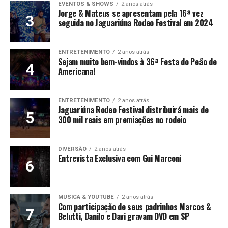
EVENTOS & SHOWS
2 anos atrás
Jorge & Mateus se apresentam pela 16ª vez
seguida no Jaguariúna Rodeo Festival em 2024
ENTRETENIMENTO
2 anos atrás
Sejam muito bem-vindos à 36ª Festa do Peão de
Americana!
ENTRETENIMENTO
2 anos atrás
Jaguariúna Rodeo Festival distribuirá mais de
300 mil reais em premiações no rodeio
DIVERSÃO
2 anos atrás
Entrevista Exclusiva com Gui Marconi
MUSICA & YOUTUBE
2 anos atrás
Com participação de seus padrinhos Marcos &
Belutti, Danilo e Davi gravam DVD em SP