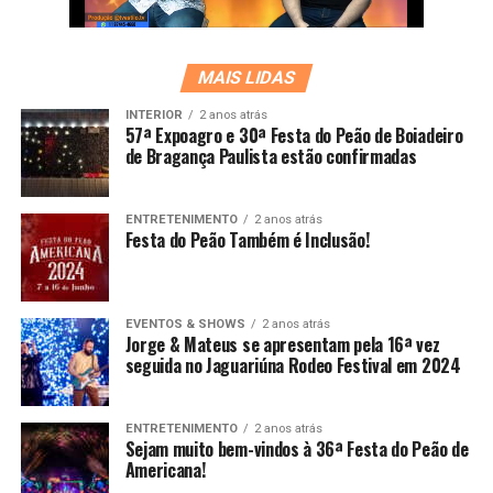
MAIS LIDAS
INTERIOR
2 anos atrás
57ª Expoagro e 30ª Festa do Peão de Boiadeiro
de Bragança Paulista estão confirmadas
ENTRETENIMENTO
2 anos atrás
Festa do Peão Também é Inclusão!
EVENTOS & SHOWS
2 anos atrás
Jorge & Mateus se apresentam pela 16ª vez
seguida no Jaguariúna Rodeo Festival em 2024
ENTRETENIMENTO
2 anos atrás
Sejam muito bem-vindos à 36ª Festa do Peão de
Americana!