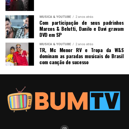
MUSICA & YOUTUBE
2 anos atrás
Com participação de seus padrinhos
Marcos & Belutti, Danilo e Davi gravam
DVD em SP
MUSICA & YOUTUBE
2 anos atrás
TR, Mc Menor RV e Tropa da W&S
dominam as paradas musicais do Brasil
com canção de sucesso