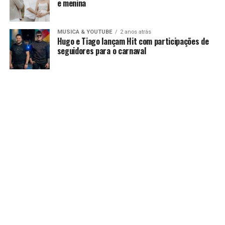
e menina
MUSICA & YOUTUBE
2 anos atrás
Hugo e Tiago lançam Hit com participações de
seguidores para o carnaval