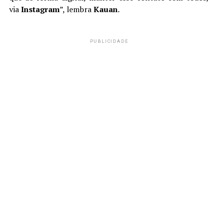
via
Instagram
”, lembra
Kauan
.
PUBLICIDADE