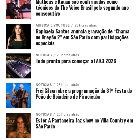
Matheus e Kauan são confirmados como
técnicos do The Voice Brasil pelo segundo ano
consecutivo
MUSICA E YOUTUBE
23 horas atrás
Raphaela Santos anuncia gravação de “Chama
no Bregão 2” em São Paulo com participações
especiais
NOTICIAS
23 horas atrás
Tudo pronto para começar a FAICI 2026
NOTICIAS
23 horas atrás
Frei Gilson abre a programação da 31ª Festa do
Peão de Boiadeiro de Piracicaba
NOTICIAS
23 horas atrás
Ester A Pantaneira faz show no Villa Country em
São Paulo