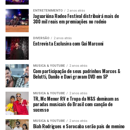
ENTRETENIMENTO
2 anos atrás
Jaguariúna Rodeo Festival distribuirá mais de
300 mil reais em premiações no rodeio
DIVERSÃO
2 anos atrás
Entrevista Exclusiva com Gui Marconi
MUSICA & YOUTUBE
2 anos atrás
Com participação de seus padrinhos Marcos &
Belutti, Danilo e Davi gravam DVD em SP
MUSICA & YOUTUBE
2 anos atrás
TR, Mc Menor RV e Tropa da W&S dominam as
paradas musicais do Brasil com canção de
sucesso
MUSICA & YOUTUBE
2 anos atrás
Biah Rodrigues e Sorocaba serão pais de menino