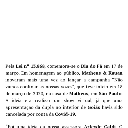
Pela
Lei nº 13.868
, comemora-se o
Dia do Fã
em 17 de
março. Em homenagem ao público,
Matheus & Kauan
inovaram mais uma vez ao lançar a campanha “Não
vamos confinar as nossas vozes”, que teve início em 18
de março de 2020, na casa de
Matheus
, em
São Paulo
.
A ideia era realizar um show virtual, já que uma
apresentação da dupla no interior de
Goiás
havia sido
cancelada por conta da
Covid-19
.
“Foi uma ideia da nossa assessora
Arleyde Caldi
. O