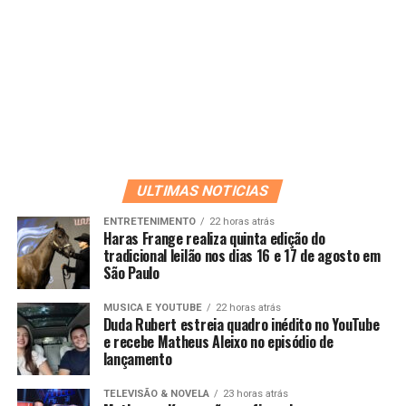
ULTIMAS NOTICIAS
ENTRETENIMENTO
22 horas atrás
Haras Frange realiza quinta edição do
tradicional leilão nos dias 16 e 17 de agosto em
São Paulo
MUSICA E YOUTUBE
22 horas atrás
Duda Rubert estreia quadro inédito no YouTube
e recebe Matheus Aleixo no episódio de
lançamento
TELEVISÃO & NOVELA
23 horas atrás