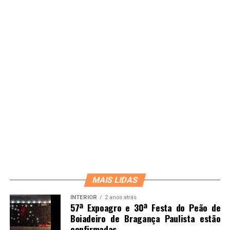
MAIS LIDAS
INTERIOR
2 anos atrás
57ª Expoagro e 30ª Festa do Peão de
Boiadeiro de Bragança Paulista estão
confirmadas