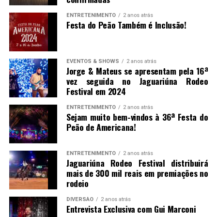
ENTRETENIMENTO
2 anos atrás
Festa do Peão Também é Inclusão!
EVENTOS & SHOWS
2 anos atrás
Jorge & Mateus se apresentam pela 16ª
vez seguida no Jaguariúna Rodeo
Festival em 2024
ENTRETENIMENTO
2 anos atrás
Sejam muito bem-vindos à 36ª Festa do
Peão de Americana!
ENTRETENIMENTO
2 anos atrás
Jaguariúna Rodeo Festival distribuirá
mais de 300 mil reais em premiações no
rodeio
DIVERSÃO
2 anos atrás
Entrevista Exclusiva com Gui Marconi