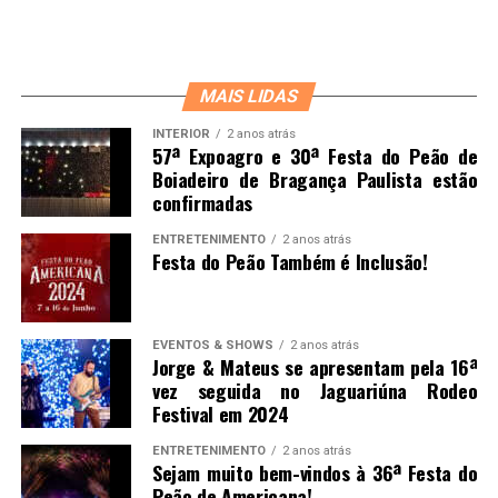
MAIS LIDAS
INTERIOR
2 anos atrás
57ª Expoagro e 30ª Festa do Peão de
Boiadeiro de Bragança Paulista estão
confirmadas
ENTRETENIMENTO
2 anos atrás
Festa do Peão Também é Inclusão!
EVENTOS & SHOWS
2 anos atrás
Jorge & Mateus se apresentam pela 16ª
vez seguida no Jaguariúna Rodeo
Festival em 2024
ENTRETENIMENTO
2 anos atrás
Sejam muito bem-vindos à 36ª Festa do
Peão de Americana!