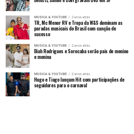
MUSICA & YOUTUBE
2 anos atrás
TR, Mc Menor RV e Tropa da W&S dominam as
paradas musicais do Brasil com canção de
sucesso
MUSICA & YOUTUBE
2 anos atrás
Biah Rodrigues e Sorocaba serão pais de menino
e menina
MUSICA & YOUTUBE
2 anos atrás
Hugo e Tiago lançam Hit com participações de
seguidores para o carnaval