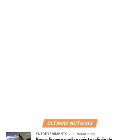
ULTIMAS NOTICIAS
ENTRETENIMENTO
11 horas atrás
Haras Frange realiza quinta edição do