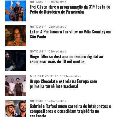
NOTICIAS
11 horas atrás
Frei Gilson abre a programação da 31ª Festa do
Peão de Boiadeiro de Piracicaba
NOTICIAS
12 horas atrás
Ester A Pantaneira faz show no Villa Country em
São Paulo
NOTICIAS
12 horas atrás
Diego filho se destaca no cenário digital ao
recuperar mais de 10 mil contas
MUSICA E YOUTUBE
12 horas atrás
Grupo Chocolate estreia na Europa com
primeira turnê internacional
NOTICIAS
12 horas atrás
Gabriel e Rafael unem carreira de intérpretes e
compositores e consolidam trajetória no
sertanejo