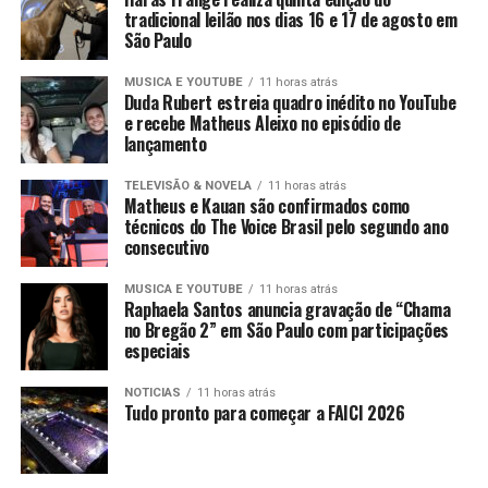
tradicional leilão nos dias 16 e 17 de agosto em
São Paulo
MUSICA E YOUTUBE
11 horas atrás
Duda Rubert estreia quadro inédito no YouTube
e recebe Matheus Aleixo no episódio de
lançamento
TELEVISÃO & NOVELA
11 horas atrás
Matheus e Kauan são confirmados como
técnicos do The Voice Brasil pelo segundo ano
consecutivo
MUSICA E YOUTUBE
11 horas atrás
Raphaela Santos anuncia gravação de “Chama
no Bregão 2” em São Paulo com participações
especiais
NOTICIAS
11 horas atrás
Tudo pronto para começar a FAICI 2026