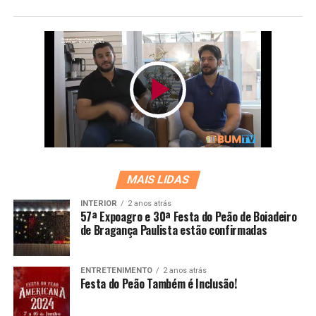
MAIS LIDAS
INTERIOR
2 anos atrás
57ª Expoagro e 30ª Festa do Peão de Boiadeiro
de Bragança Paulista estão confirmadas
ENTRETENIMENTO
2 anos atrás
Festa do Peão Também é Inclusão!