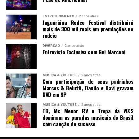
ENTRETENIMENTO
2 anos atrás
Jaguariúna Rodeo Festival distribuirá
mais de 300 mil reais em premiações no
rodeio
DIVERSÃO
2 anos atrás
Entrevista Exclusiva com Gui Marconi
MUSICA & YOUTUBE
2 anos atrás
Com participação de seus padrinhos
Marcos & Belutti, Danilo e Davi gravam
DVD em SP
MUSICA & YOUTUBE
2 anos atrás
TR, Mc Menor RV e Tropa da W&S
dominam as paradas musicais do Brasil
com canção de sucesso