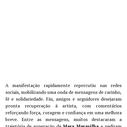
A manifestação rapidamente repercutiu nas redes
sociais, mobilizando uma onda de mensagens de carinho,
fé e solidariedade. Fãs, amigos e seguidores desejaram
pronta recuperação à artista, com comentários
reforçando força, coragem e confiança em uma melhora
breve. Entre as mensagens, muitos destacaram a
trajetória de superação de
Mara Maravilha
e pediram