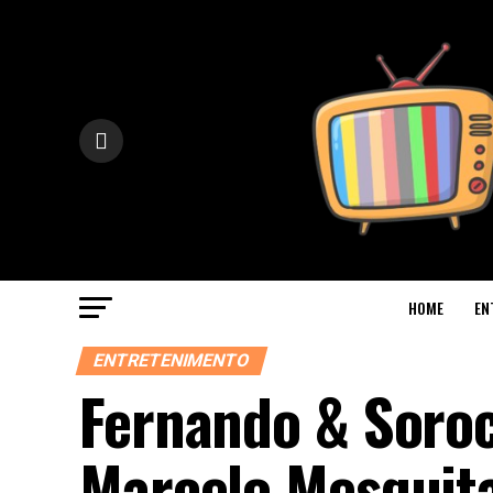
HOME
EN
ENTRETENIMENTO
Fernando & Soro
Marcelo Mesquita