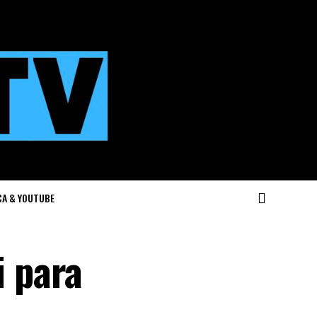
CA & YOUTUBE
 para