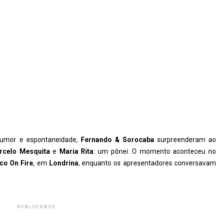
humor e espontaneidade,
Fernando & Sorocaba
surpreenderam ao
rcelo Mesquita
e
Maria Rita
: um pônei. O momento aconteceu no
co On Fire
, em
Londrina
, enquanto os apresentadores conversavam
PUBLICIDADE