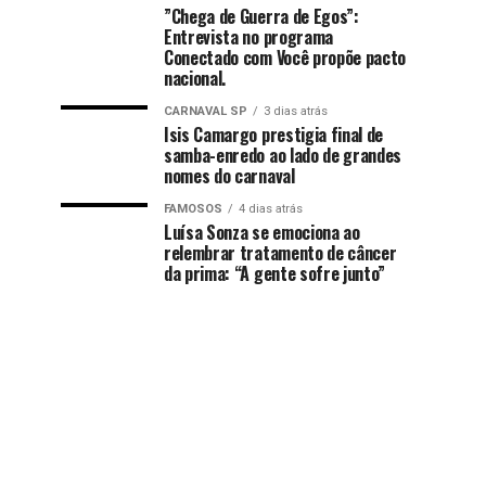
​”Chega de Guerra de Egos”:
Entrevista no programa
Conectado com Você propõe pacto
nacional.
CARNAVAL SP
3 dias atrás
Isis Camargo prestigia final de
samba-enredo ao lado de grandes
nomes do carnaval
FAMOSOS
4 dias atrás
Luísa Sonza se emociona ao
relembrar tratamento de câncer
da prima: “A gente sofre junto”