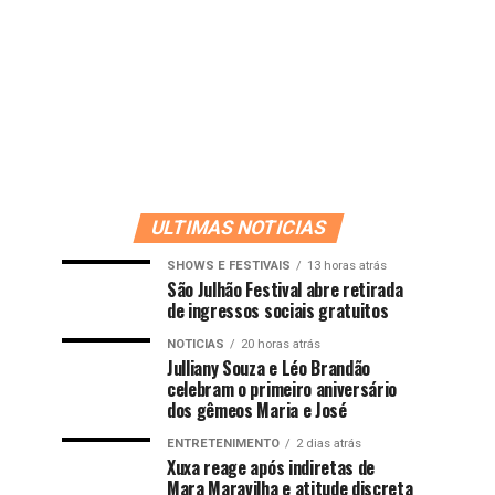
ULTIMAS NOTICIAS
SHOWS E FESTIVAIS
13 horas atrás
São Julhão Festival abre retirada
de ingressos sociais gratuitos
NOTICIAS
20 horas atrás
Julliany Souza e Léo Brandão
celebram o primeiro aniversário
dos gêmeos Maria e José
ENTRETENIMENTO
2 dias atrás
Xuxa reage após indiretas de
Mara Maravilha e atitude discreta