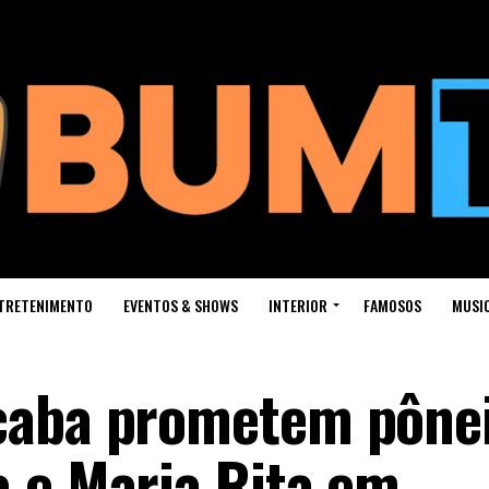
TRETENIMENTO
EVENTOS & SHOWS
INTERIOR
FAMOSOS
MUSI
caba prometem pônei
 e Maria Rita em