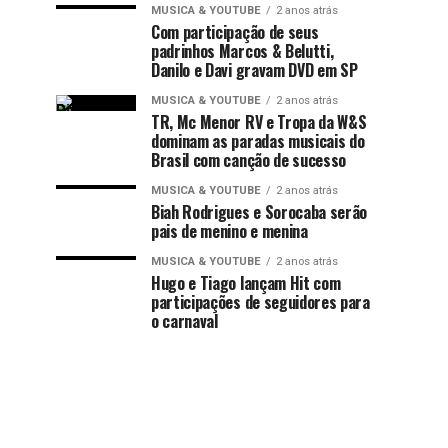
MUSICA & YOUTUBE
2 anos atrás
Com participação de seus
padrinhos Marcos & Belutti,
Danilo e Davi gravam DVD em SP
MUSICA & YOUTUBE
2 anos atrás
TR, Mc Menor RV e Tropa da W&S
dominam as paradas musicais do
Brasil com canção de sucesso
MUSICA & YOUTUBE
2 anos atrás
Biah Rodrigues e Sorocaba serão
pais de menino e menina
MUSICA & YOUTUBE
2 anos atrás
Hugo e Tiago lançam Hit com
participações de seguidores para
o carnaval