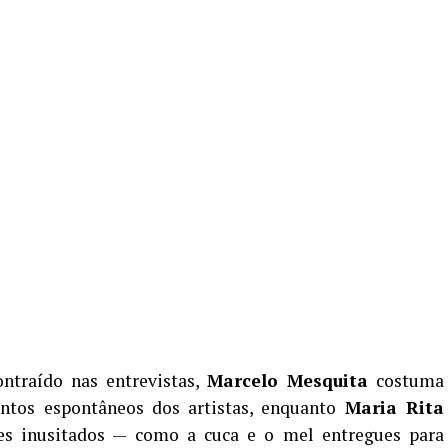
ontraído nas entrevistas,
Marcelo Mesquita
costuma
entos espontâneos dos artistas, enquanto
Maria Rita
es inusitados — como a cuca e o mel entregues para