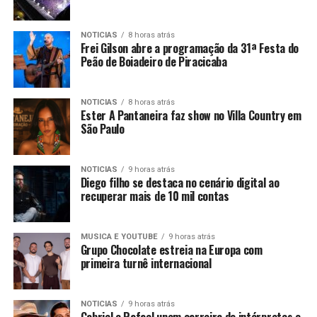
NOTICIAS
8 horas atrás
Frei Gilson abre a programação da 31ª Festa do
Peão de Boiadeiro de Piracicaba
NOTICIAS
8 horas atrás
Ester A Pantaneira faz show no Villa Country em
São Paulo
NOTICIAS
9 horas atrás
Diego filho se destaca no cenário digital ao
recuperar mais de 10 mil contas
MUSICA E YOUTUBE
9 horas atrás
Grupo Chocolate estreia na Europa com
primeira turnê internacional
NOTICIAS
9 horas atrás