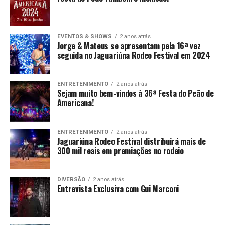
EVENTOS & SHOWS
2 anos atrás
Jorge & Mateus se apresentam pela 16ª vez
seguida no Jaguariúna Rodeo Festival em 2024
ENTRETENIMENTO
2 anos atrás
Sejam muito bem-vindos à 36ª Festa do Peão de
Americana!
ENTRETENIMENTO
2 anos atrás
Jaguariúna Rodeo Festival distribuirá mais de
300 mil reais em premiações no rodeio
DIVERSÃO
2 anos atrás
Entrevista Exclusiva com Gui Marconi