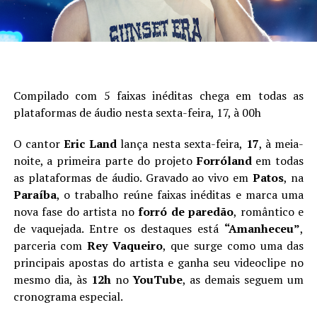
Compilado com 5 faixas inéditas chega em todas as
plataformas de áudio nesta sexta-feira, 17, à 00h
O cantor
Eric Land
lança nesta sexta-feira,
17
, à meia-
noite, a primeira parte do projeto
Forróland
em todas
as plataformas de áudio. Gravado ao vivo em
Patos
, na
Paraíba
, o trabalho reúne faixas inéditas e marca uma
nova fase do artista no
forró de paredão
, romântico e
de vaquejada. Entre os destaques está
“Amanheceu”
,
parceria com
Rey Vaqueiro
, que surge como uma das
principais apostas do artista e ganha seu videoclipe no
mesmo dia, às
12h
no
YouTube
, as demais seguem um
cronograma especial.