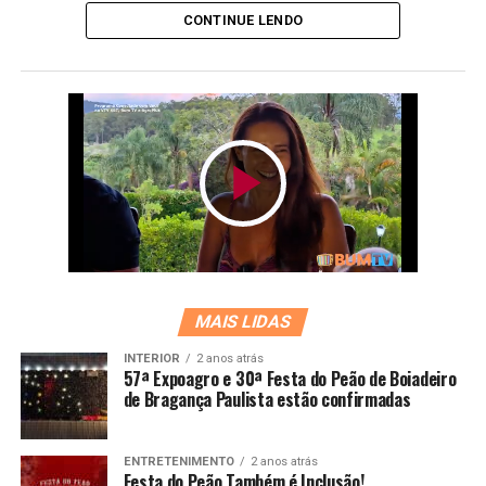
CONTINUE LENDO
MAIS LIDAS
INTERIOR
2 anos atrás
57ª Expoagro e 30ª Festa do Peão de Boiadeiro
de Bragança Paulista estão confirmadas
ENTRETENIMENTO
2 anos atrás
Festa do Peão Também é Inclusão!