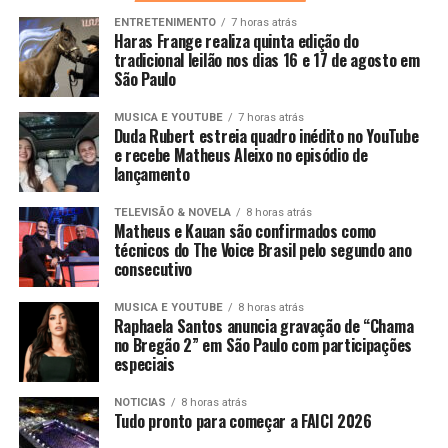
ENTRETENIMENTO
7 horas atrás
Haras Frange realiza quinta edição do
tradicional leilão nos dias 16 e 17 de agosto em
São Paulo
MUSICA E YOUTUBE
7 horas atrás
Duda Rubert estreia quadro inédito no YouTube
e recebe Matheus Aleixo no episódio de
lançamento
TELEVISÃO & NOVELA
8 horas atrás
Matheus e Kauan são confirmados como
técnicos do The Voice Brasil pelo segundo ano
consecutivo
MUSICA E YOUTUBE
8 horas atrás
Raphaela Santos anuncia gravação de “Chama
no Bregão 2” em São Paulo com participações
especiais
NOTICIAS
8 horas atrás
Tudo pronto para começar a FAICI 2026