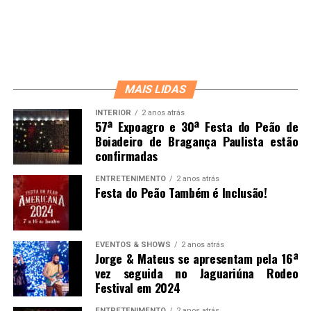
MAIS LIDAS
INTERIOR
2 anos atrás
57ª Expoagro e 30ª Festa do Peão de
Boiadeiro de Bragança Paulista estão
confirmadas
ENTRETENIMENTO
2 anos atrás
Festa do Peão Também é Inclusão!
EVENTOS & SHOWS
2 anos atrás
Jorge & Mateus se apresentam pela 16ª
vez seguida no Jaguariúna Rodeo
Festival em 2024
ENTRETENIMENTO
2 anos atrás