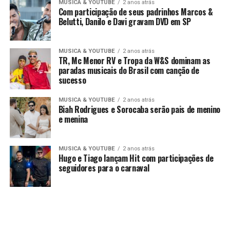
MUSICA & YOUTUBE
2 anos atrás
Com participação de seus padrinhos Marcos &
Belutti, Danilo e Davi gravam DVD em SP
MUSICA & YOUTUBE
2 anos atrás
TR, Mc Menor RV e Tropa da W&S dominam as
paradas musicais do Brasil com canção de
sucesso
MUSICA & YOUTUBE
2 anos atrás
Biah Rodrigues e Sorocaba serão pais de menino
e menina
MUSICA & YOUTUBE
2 anos atrás
Hugo e Tiago lançam Hit com participações de
seguidores para o carnaval