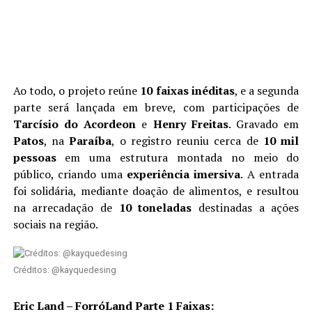
Ao todo, o projeto reúne
10 faixas inéditas
, e a segunda
parte será lançada em breve, com participações de
Tarcísio do Acordeon
e
Henry Freitas
. Gravado em
Patos
, na
Paraíba
, o registro reuniu cerca de
10 mil
pessoas
em uma estrutura montada no meio do
público, criando uma
experiência imersiva
. A entrada
foi solidária, mediante doação de alimentos, e resultou
na arrecadação de
10 toneladas
destinadas a ações
sociais na região.
Créditos: @kayquedesing
Eric Land – ForróLand Parte 1 Faixas: