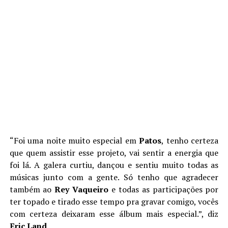
“Foi uma noite muito especial em
Patos
, tenho certeza
que quem assistir esse projeto, vai sentir a energia que
foi lá. A galera curtiu, dançou e sentiu muito todas as
músicas junto com a gente. Só tenho que agradecer
também ao
Rey Vaqueiro
e todas as participações por
ter topado e tirado esse tempo pra gravar comigo, vocês
com certeza deixaram esse álbum mais especial.”, diz
Eric Land
.