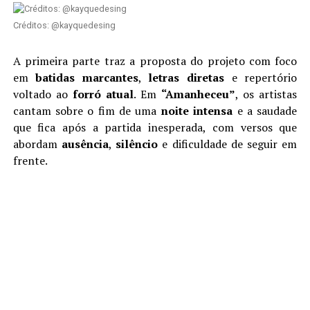
Créditos: @kayquedesing
A primeira parte traz a proposta do projeto com foco
em
batidas marcantes
,
letras diretas
e repertório
voltado ao
forró atual
. Em
“Amanheceu”
, os artistas
cantam sobre o fim de uma
noite intensa
e a saudade
que fica após a partida inesperada, com versos que
abordam
ausência
,
silêncio
e dificuldade de seguir em
frente.