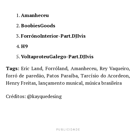
Amanheceu
BoobiesGoods
ForrónoInterior-Part.DJIvis
H9
VoltaproteuGalego-Part.DJIvis
Tags:
Eric Land, Forróland, Amanheceu, Rey Vaqueiro,
forró de paredão, Patos Paraíba, Tarcísio do Acordeon,
Henry Freitas, lançamento musical, música brasileira
Créditos: @kayquedesing
PUBLICIDADE