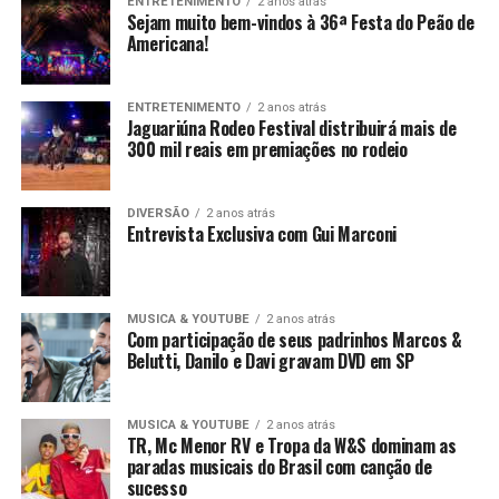
ENTRETENIMENTO
2 anos atrás
Sejam muito bem-vindos à 36ª Festa do Peão de
Americana!
ENTRETENIMENTO
2 anos atrás
Jaguariúna Rodeo Festival distribuirá mais de
300 mil reais em premiações no rodeio
DIVERSÃO
2 anos atrás
Entrevista Exclusiva com Gui Marconi
MUSICA & YOUTUBE
2 anos atrás
Com participação de seus padrinhos Marcos &
Belutti, Danilo e Davi gravam DVD em SP
MUSICA & YOUTUBE
2 anos atrás
TR, Mc Menor RV e Tropa da W&S dominam as
paradas musicais do Brasil com canção de
sucesso