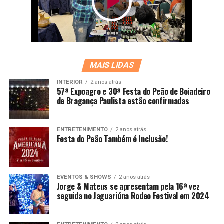
MAIS LIDAS
INTERIOR
2 anos atrás
57ª Expoagro e 30ª Festa do Peão de Boiadeiro
de Bragança Paulista estão confirmadas
ENTRETENIMENTO
2 anos atrás
Festa do Peão Também é Inclusão!
EVENTOS & SHOWS
2 anos atrás
Jorge & Mateus se apresentam pela 16ª vez
seguida no Jaguariúna Rodeo Festival em 2024