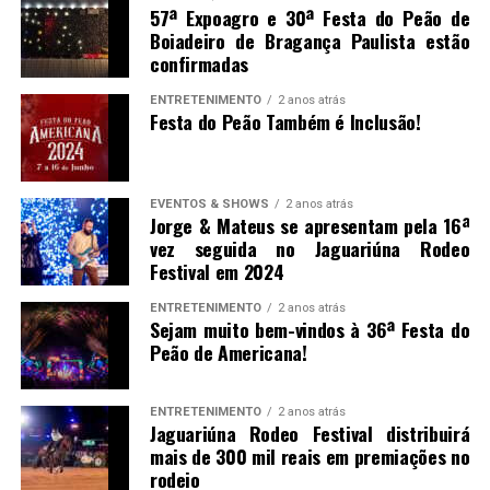
57ª Expoagro e 30ª Festa do Peão de
Boiadeiro de Bragança Paulista estão
confirmadas
ENTRETENIMENTO
2 anos atrás
Festa do Peão Também é Inclusão!
EVENTOS & SHOWS
2 anos atrás
Jorge & Mateus se apresentam pela 16ª
vez seguida no Jaguariúna Rodeo
Festival em 2024
ENTRETENIMENTO
2 anos atrás
Sejam muito bem-vindos à 36ª Festa do
Peão de Americana!
ENTRETENIMENTO
2 anos atrás
Jaguariúna Rodeo Festival distribuirá
mais de 300 mil reais em premiações no
rodeio