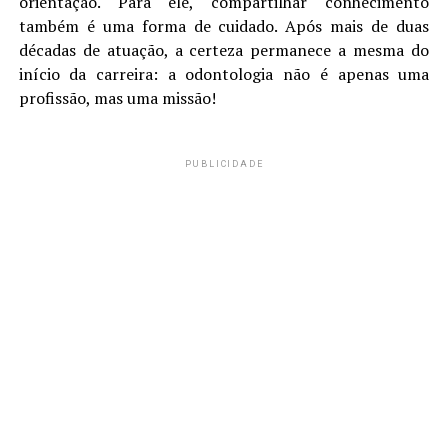
orientação. Para ele, compartilhar conhecimento
também é uma forma de cuidado. Após mais de duas
décadas de atuação, a certeza permanece a mesma do
início da carreira: a odontologia não é apenas uma
profissão, mas uma missão!
PUBLICIDADE