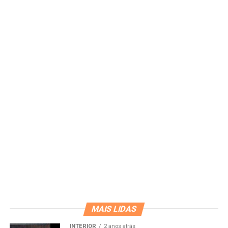
MAIS LIDAS
INTERIOR
2 anos atrás