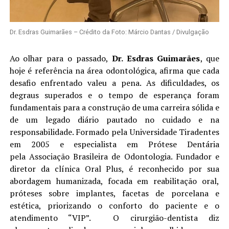
Dr. Esdras Guimarães – Crédito da Foto: Márcio Dantas / Divulgação
Ao olhar para o passado,
Dr. Esdras Guimarães
, que
hoje é referência na área odontológica, afirma que cada
desafio enfrentado valeu a pena. As dificuldades, os
degraus superados e o tempo de esperança foram
funda
mentais para a construção de uma carreira sólida e
de um legado diário pautado no cuidado e na
responsabilidade.
Formado pela Universidade Tiradentes
em 2005 e especialista em Prótese Dentária
pela
Associação Brasileira de Odontologia. Fundador e
diretor da clínica Oral Plus, é reconhecido por sua
abordagem humanizada, focada em reab
ilitação oral,
próteses sobre implantes, facetas de porcelana e
estética, priorizando o conforto do paciente e o
atendimento “VIP”. O
cirurgião-dentista diz