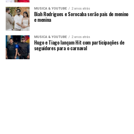
MUSICA & YOUTUBE
2 anos atrás
Biah Rodrigues e Sorocaba serão pais de menino
e menina
MUSICA & YOUTUBE
2 anos atrás
Hugo e Tiago lançam Hit com participações de
seguidores para o carnaval