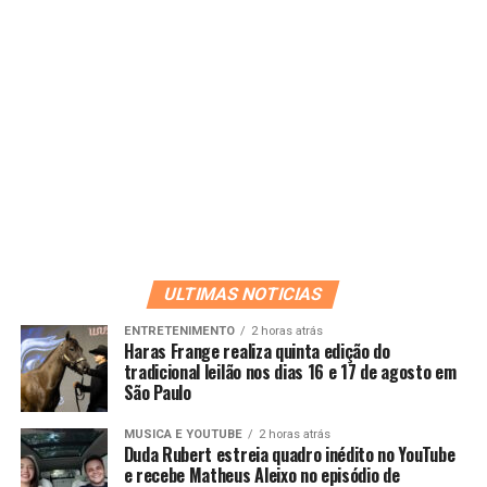
ULTIMAS NOTICIAS
ENTRETENIMENTO
2 horas atrás
Haras Frange realiza quinta edição do
tradicional leilão nos dias 16 e 17 de agosto em
São Paulo
MUSICA E YOUTUBE
2 horas atrás
Duda Rubert estreia quadro inédito no YouTube
e recebe Matheus Aleixo no episódio de