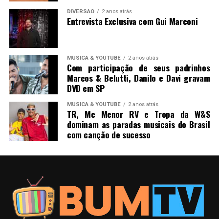
DIVERSÃO
2 anos atrás
Entrevista Exclusiva com Gui Marconi
MUSICA & YOUTUBE
2 anos atrás
Com participação de seus padrinhos
Marcos & Belutti, Danilo e Davi gravam
DVD em SP
MUSICA & YOUTUBE
2 anos atrás
TR, Mc Menor RV e Tropa da W&S
dominam as paradas musicais do Brasil
com canção de sucesso