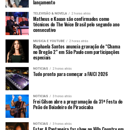
lançamento
TELEVISÃO & NOVELA
2 horas atrás
Matheus e Kauan são confirmados como
técnicos do The Voice Brasil pelo segundo ano
consecutivo
MUSICA E YOUTUBE
2 horas atrás
Raphaela Santos anuncia gravação de “Chama
no Bregão 2” em São Paulo com participações
especiais
NOTICIAS
2 horas atrás
Tudo pronto para começar a FAICI 2026
NOTICIAS
3 horas atrás
Frei Gilson abre a programação da 31ª Festa do
Peão de Boiadeiro de Piracicaba
NOTICIAS
3 horas atrás
Ester A Pantaneira faz show no Villa Country em