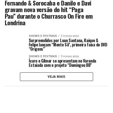
Fernando & Sorocaba e Danilo e Davi
gravam nova versão do hit “Paga
Pau” durante o Churrasco On Fire em
Londrina
SHOWS E FESTIVAIS
3 meses atrás
Surpreendidos por Luan Santana, Kaique &
Felipe lançam “Mente Sã”, primeira faixa do DVD
“Origens”
SHOWS E FESTIVAIS
3 meses atrás
Ícaro e Gilmar se apresentam no Varanda
Estaiada com o projeto “Domingou BB”
VEJA MAIS