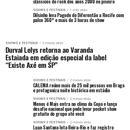
clássicos do rock dos anos 2000 no piseiro
SHOWS E FESTIVAIS
1 mês atrás
Dilsinho leva Pagode do Diferentão a Recife com
palco 360° e mais de 3 horas de show
SHOWS E FESTIVAIS
2 meses atrás
Durval Lelys retorna ao Varanda
Estaiada em edição especial da label
“Existe Axé em SP”
SHOWS E FESTIVAIS
2 meses atrás
CALEMA reúne mais de 25 mil pessoas em Braga
e protagoniza noite histórica em estádio
SHOWS E FESTIVAIS
2 meses atrás
Menos é Mais entra no clima da Copa e lança
desafio nacional que pode levar pocket show
gratuito do grupo até você
SHOWS E FESTIVAIS
2 meses atrás
Luan Santana lota Beira-Rio e faz registro