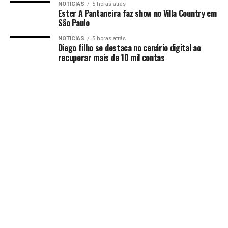
NOTICIAS
5 horas atrás
Ester A Pantaneira faz show no Villa Country em
São Paulo
NOTICIAS
5 horas atrás
Diego filho se destaca no cenário digital ao
recuperar mais de 10 mil contas