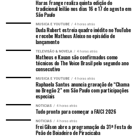
Haras Frange realiza quinta edição do
tradicional leilão nos dias 16 e 17 de agosto em
São Paulo
MUSICA E YOUTUBE
4 horas atrás
Duda Rubert estreia quadro inédito no YouTube
e recebe Matheus Aleixo no episódio de
lançamento
TELEVISÃO & NOVELA
4 horas atrás
Matheus e Kauan são confirmados como
técnicos do The Voice Brasil pelo segundo ano
consecutivo
MUSICA E YOUTUBE
4 horas atrás
Raphaela Santos anuncia gravação de “Chama
no Bregão 2” em São Paulo com participações
especiais
NOTICIAS
4 horas atrás
Tudo pronto para começar a FAICI 2026
NOTICIAS
4 horas atrás
Frei Gilson abre a programação da 31ª Festa do
Peão de Boiadeiro de Piracicaba