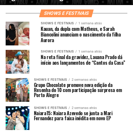
SHOWS E FESTIVAIS
SHOWS E FESTIVAIS
1 semana atrás
Kauan, da dupla com Matheus, e Sarah
Biancolini anunciam o nascimento da filha
Aurora
SHOWS E FESTIVAIS
1 semana atrás
Na reta final da gravidez, Lauana Prado dá
início aos lançamentos de “Cantos da Casa”
SHOWS E FESTIVAIS
2 semanas atrás
Grupo Chocolate promove nova edição da
Resenha do 10 com participação surpresa em
Porto Alegre
SHOWS E FESTIVAIS
2 semanas atrás
Naiara15: Naiara Azevedo se junta a Mari
Fernandez para faixa inédita em novo EP