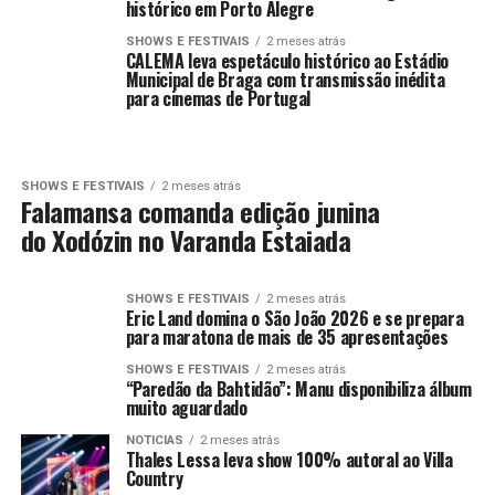
histórico em Porto Alegre
SHOWS E FESTIVAIS
2 meses atrás
CALEMA leva espetáculo histórico ao Estádio
Municipal de Braga com transmissão inédita
para cinemas de Portugal
SHOWS E FESTIVAIS
2 meses atrás
Falamansa comanda edição junina
do Xodózin no Varanda Estaiada
SHOWS E FESTIVAIS
2 meses atrás
Eric Land domina o São João 2026 e se prepara
para maratona de mais de 35 apresentações
SHOWS E FESTIVAIS
2 meses atrás
“Paredão da Bahtidão”: Manu disponibiliza álbum
muito aguardado
NOTICIAS
2 meses atrás
Thales Lessa leva show 100% autoral ao Villa
Country