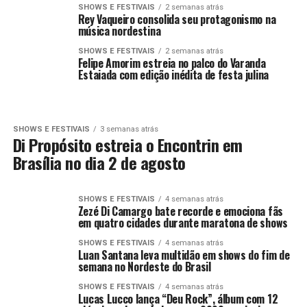
SHOWS E FESTIVAIS
2 semanas atrás
Rey Vaqueiro consolida seu protagonismo na
música nordestina
SHOWS E FESTIVAIS
2 semanas atrás
Felipe Amorim estreia no palco do Varanda
Estaiada com edição inédita de festa julina
SHOWS E FESTIVAIS
3 semanas atrás
Di Propósito estreia o Encontrin em
Brasília no dia 2 de agosto
SHOWS E FESTIVAIS
4 semanas atrás
Zezé Di Camargo bate recorde e emociona fãs
em quatro cidades durante maratona de shows
SHOWS E FESTIVAIS
4 semanas atrás
Luan Santana leva multidão em shows do fim de
semana no Nordeste do Brasil
SHOWS E FESTIVAIS
4 semanas atrás
Lucas Lucco lança “Deu Rock”, álbum com 12