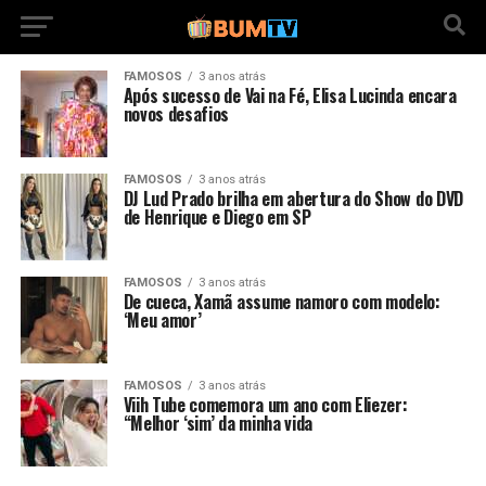
FAMOSOS
3 anos atrás
Após sucesso de Vai na Fé, Elisa Lucinda encara
novos desafios
FAMOSOS
3 anos atrás
DJ Lud Prado brilha em abertura do Show do DVD
de Henrique e Diego em SP
FAMOSOS
3 anos atrás
De cueca, Xamã assume namoro com modelo:
‘Meu amor’
FAMOSOS
3 anos atrás
Viih Tube comemora um ano com Eliezer:
“Melhor ‘sim’ da minha vida