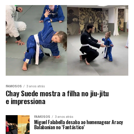
FAMOSOS
3 anos atrás
Chay Suede mostra a filha no jiu-jitu
e impressiona
FAMOSOS
3 anos atrás
Miguel Falabella desaba ao homenagear Aracy
Balabanian no ‘Fantástico’