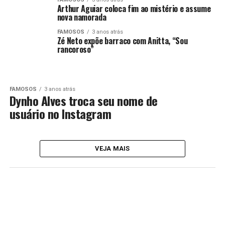
Arthur Aguiar coloca fim ao mistério e assume
nova namorada
FAMOSOS
3 anos atrás
Zé Neto expõe barraco com Anitta, “Sou
rancoroso”
FAMOSOS
3 anos atrás
Dynho Alves troca seu nome de
usuário no Instagram
VEJA MAIS